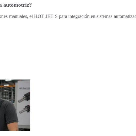
ia automotriz?
ones manuales, el HOT JET S para integración en sistemas automatizad