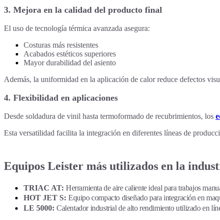
3. Mejora en la calidad del producto final
El uso de tecnología térmica avanzada asegura:
Costuras más resistentes
Acabados estéticos superiores
Mayor durabilidad del asiento
Además, la uniformidad en la aplicación de calor reduce defectos visua
4. Flexibilidad en aplicaciones
Desde soldadura de vinil hasta termoformado de recubrimientos, los
e
Esta versatilidad facilita la integración en diferentes líneas de produ
Equipos Leister más utilizados en la indus
TRIAC AT:
Herramienta de aire caliente ideal para trabajos manua
HOT JET S:
Equipo compacto diseñado para integración en maqu
LE 5000:
Calentador industrial de alto rendimiento utilizado en l