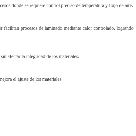
esos donde se requiere control preciso de temperatura y flujo de aire.
ter facilitan procesos de laminado mediante calor controlado, logrando
sin afectar la integridad de los materiales.
ejora el ajuste de los materiales.