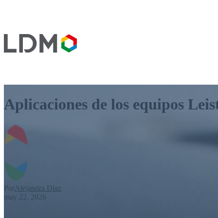
Aplicaciones de los equipos Leis
Por
Alejandra Díaz
may 22, 2026