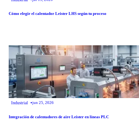
Cómo elegir el calentador Leister LHS según tu proceso
•
Industrial
jun 25, 2026
Integración de calentadores de aire Leister en líneas PLC