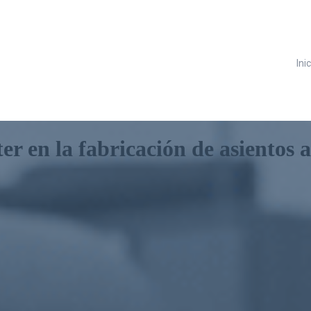
Ini
ter en la fabricación de asientos