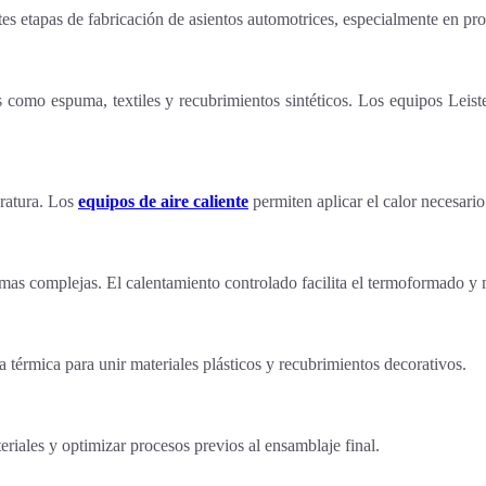
es etapas de fabricación de asientos automotrices, especialmente en proc
es como espuma, textiles y recubrimientos sintéticos. Los equipos Leis
ratura. Los
equipos de aire caliente
permiten aplicar el calor necesario 
rmas complejas. El calentamiento controlado facilita el termoformado y m
térmica para unir materiales plásticos y recubrimientos decorativos.
teriales y optimizar procesos previos al ensamblaje final.