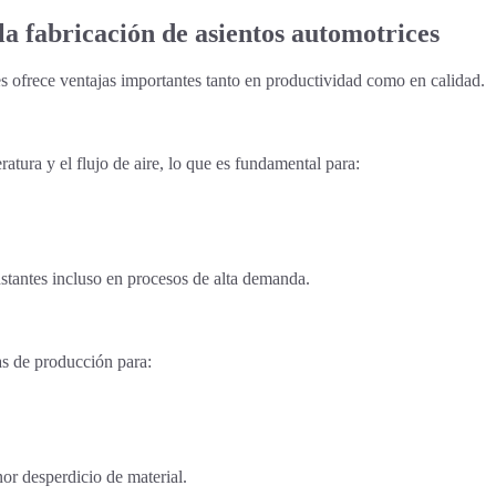
 la fabricación de asientos automotrices
s ofrece ventajas importantes tanto en productividad como en calidad.
ratura y el flujo de aire, lo que es fundamental para:
stantes incluso en procesos de alta demanda.
as de producción para:
or desperdicio de material.