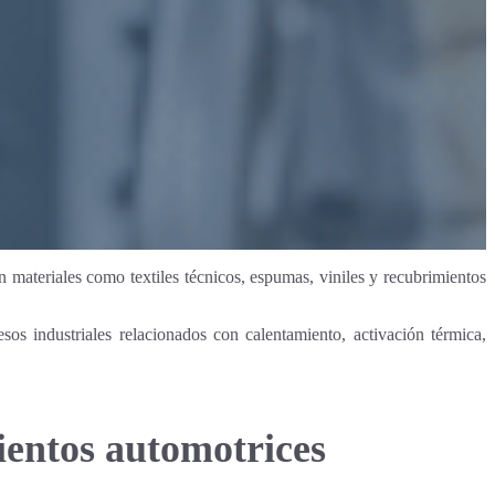
n materiales como textiles técnicos, espumas, viniles y recubrimientos
esos industriales relacionados con calentamiento, activación térmica,
sientos automotrices