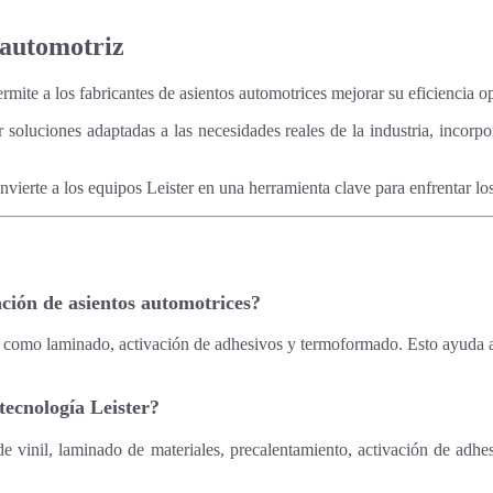
 automotriz
rmite a los fabricantes de asientos automotrices mejorar su eficiencia ope
soluciones adaptadas a las necesidades reales de la industria, incorpo
ierte a los equipos Leister en una herramienta clave para enfrentar los 
ación de asientos automotrices?
s como laminado, activación de adhesivos y termoformado. Esto ayuda a 
tecnología Leister?
e vinil, laminado de materiales, precalentamiento, activación de adhe