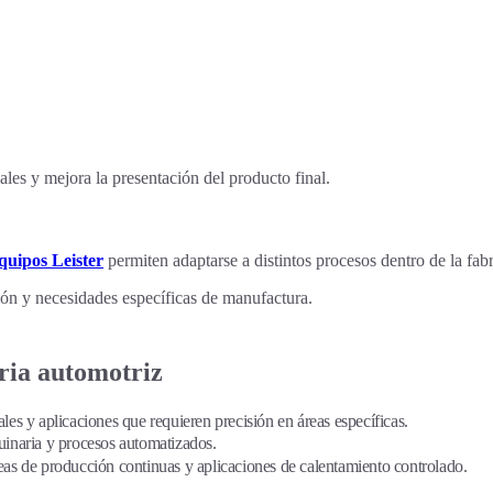
les y mejora la presentación del producto final.
quipos Leister
permiten adaptarse a distintos procesos dentro de la fab
cción y necesidades específicas de manufactura.
tria automotriz
les y aplicaciones que requieren precisión en áreas específicas.
inaria y procesos automatizados.
íneas de producción continuas y aplicaciones de calentamiento controlado.