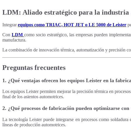
LDM: Aliado estratégico para la industria
Integrar
equipos como TRIAC, HOT JET o LE 5000 de Leister
pe
Con
LDM
como socio estratégico, las empresas pueden implementar 
manufactura.
La combinación de innovación térmica, automatización y precisión conv
Preguntas frecuentes
1. ¿Qué ventajas ofrecen los equipos Leister en la fabric
Los equipos Leister permiten mejorar la precisión térmica en proceso
final de los asientos automotrices.
2. ¿Qué procesos de fabricación pueden optimizarse con 
La tecnología Leister puede integrarse en procesos como soldadura d
líneas de producción automotrices.