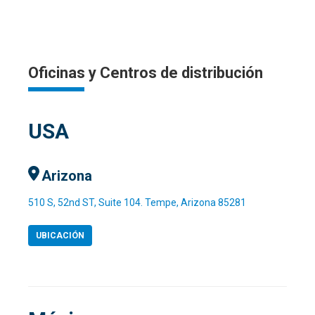
Oficinas y Centros de distribución
USA
Arizona
510 S, 52nd ST, Suite 104. Tempe, Arizona 85281
UBICACIÓN