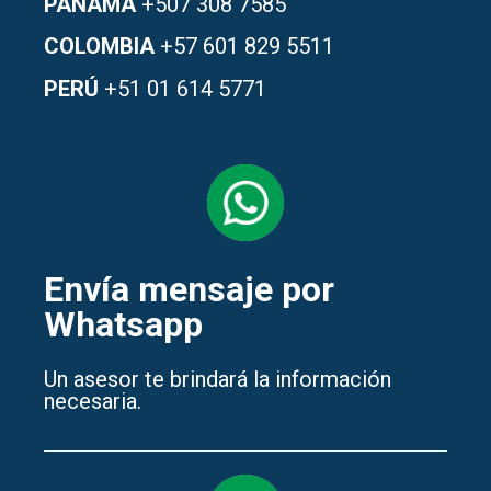
PANAMÁ
+507 308 7585
COLOMBIA
+57 601 829 5511
PERÚ
+51 01 614 5771
Envía mensaje por
Whatsapp
Un asesor te brindará la información
necesaria.