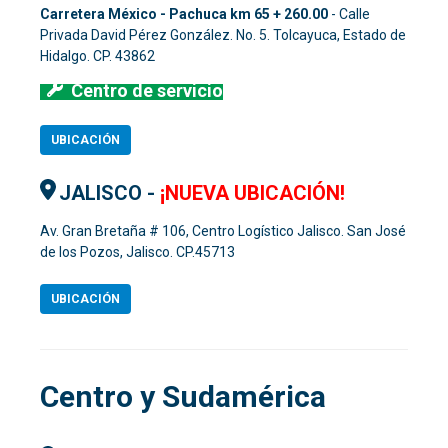
Carretera México - Pachuca km 65 + 260.00
- Calle
Privada David Pérez González. No. 5. Tolcayuca, Estado de
Hidalgo. CP. 43862
Centro de servicio
UBICACIÓN
JALISCO
-
¡NUEVA UBICACIÓN!
Av. Gran Bretaña # 106, Centro Logístico Jalisco. San José
de los Pozos, Jalisco. CP.
45713
UBICACIÓN
Centro y Sudamérica