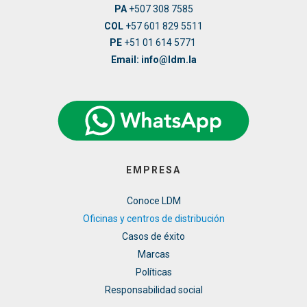
PA
+507 308 7585
COL
+57 601 829 5511
PE
+51 01 614 5771
Email: info@ldm.la
EMPRESA
Conoce LDM
Oficinas y centros de distribución
Casos de éxito
Marcas
Políticas
Responsabilidad social