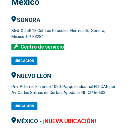
México
SONORA
Blvd. Xólotl 13,Col. Los Girasoles. Hermosillo, Sonora,
México. CP. 83284.
Centro de servicio
UBICACIÓN
NUEVO LEÓN
Priv. Artemio Elizondo 1020, Parque Industrial ELI-CAN por
Av. Carlos Salinas de Gortari. Apodaca, NL. CP. 66603.
UBICACIÓN
MÉXICO -
¡NUEVA UBICACIÓN!