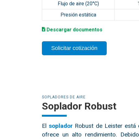
Flujo de aire (20°C)
Presión estática
D
escargar documentos
Solicitar cotización
SOPLADORES DE AIRE
Soplador Robust
El
soplador
Robust de Leister está
ofrece un alto rendimiento. Debido