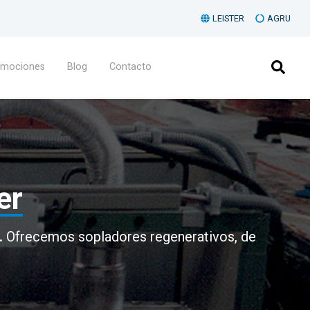
LEISTER
AGRU
omociones
Blog
Contacto
er
.
Ofrecemos sopladores regenerativos, de