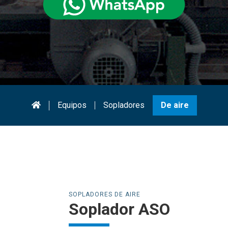
Equipos
Sopladores
De aire
SOPLADORES DE AIRE
Soplador ASO