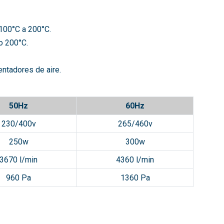
 100°C a 200°C.
mo 200°C.
ntadores de aire.
50Hz
60Hz
230/400v
265/460v
250w
300w
3670 l/min
4360 l/min
960 Pa
1360 Pa