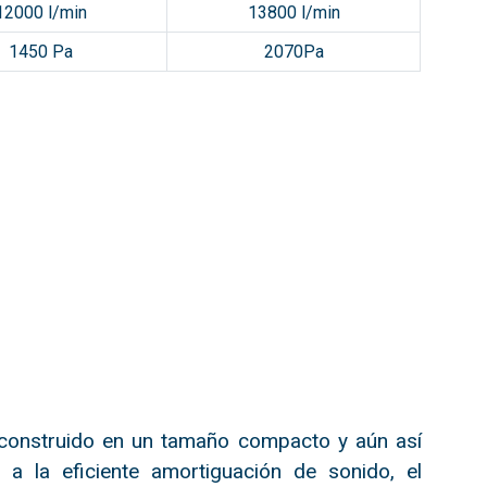
12000 l/min
13800 l/min
1450 Pa
2070Pa
 construido en un tamaño compacto y aún así
 a la eficiente amortiguación de sonido, el