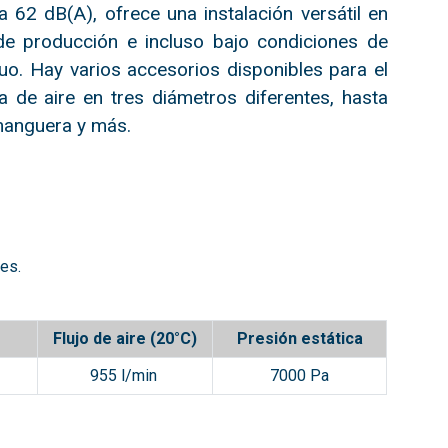
 62 dB(A), ofrece una instalación versátil en
 de producción e incluso bajo condiciones de
o. Hay varios accesorios disponibles para el
 de aire en tres diámetros diferentes, hasta
manguera y más.
es.
Flujo de aire (20°C)
Presión estática
955 l/min
7000 Pa