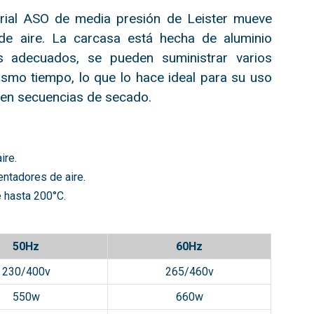
trial ASO de media presión de Leister mueve
e aire. La carcasa está hecha de aluminio
s adecuados, se pueden suministrar varios
ismo tiempo, lo que lo hace ideal para su uso
 en secuencias de secado.
ire.
ntadores de aire.
e hasta 200°C.
50Hz
60Hz
230/400v
265/460v
550w
660w