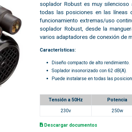
soplador Robust es muy silencioso a
todas las posiciones en las líneas
funcionamiento extremas/uso continu
soplador Robust, desde la manguera
varios adaptadores de conexión de 
Características:
Diseño compacto de alto rendimiento.
Soplador insonorizado con 62 dB(A).
Puede instalarse en todas las posicion
Tensión a 50Hz
Potencia
230v
250w
D
escargar documentos