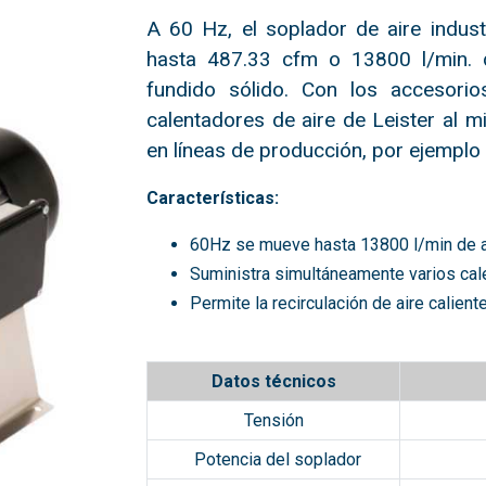
A 60 Hz, el soplador de aire indus
hasta 487.33 cfm o 13800 l/min. d
fundido sólido. Con los accesorio
calentadores de aire de Leister al m
en líneas de producción, por ejemplo
Características:
60Hz se mueve hasta 13800 l/min de a
Suministra simultáneamente varios cale
Permite la recirculación de aire calient
Datos técnicos
Tensión
Potencia del soplador