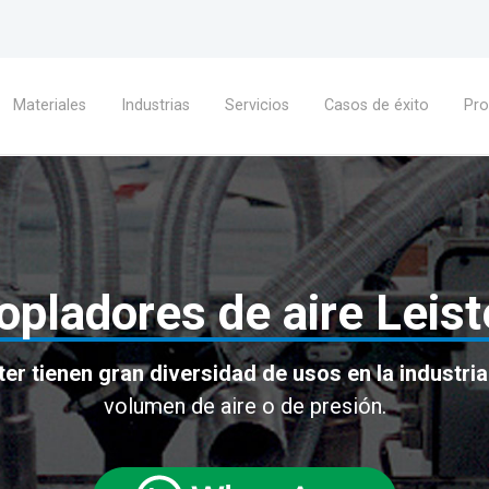
Materiales
Industrias
Servicios
Casos de éxito
Pr
opladores de aire Leist
ter tienen gran diversidad de usos en la industria
volumen de aire o de presión.