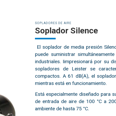
SOPLADORES DE AIRE
Soplador Silence
El soplador de media presión Silen
puede suministrar simultáneamente 
industriales. Iimpresionará por su 
sopladores de Leister se caracte
compactos. A 61 dB(A), el soplador
mientras está en funcionamiento.
Está especialmente diseñado para s
de entrada de aire de 100 °C a 200 
ambiente de hasta 75 °C.