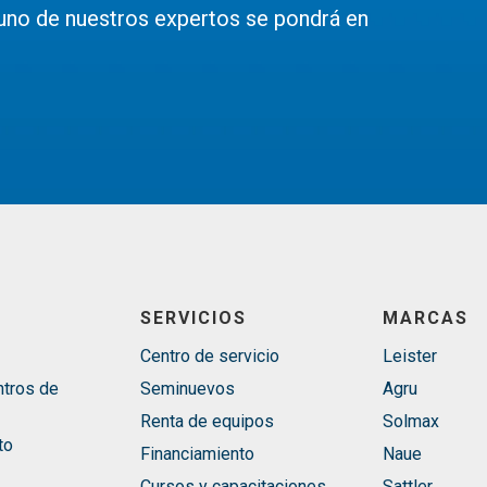
uno de nuestros expertos se pondrá en
SERVICIOS
MARCAS
Centro de servicio
Leister
ntros de
Seminuevos
Agru
Renta de equipos
Solmax
to
Financiamiento
Naue
Cursos y capacitaciones
Sattler