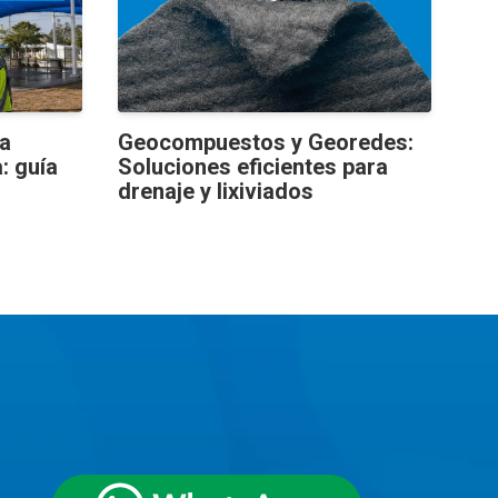
la
Geocompuestos y Georedes:
: guía
Soluciones eficientes para
drenaje y lixiviados