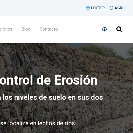
LEISTER
AGRU
ciones
Blog
Contacto
ontrol de Erosión
los niveles de suelo en sus dos
e localiza en lechos de ríos.