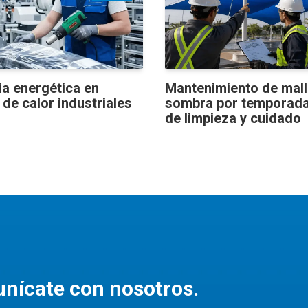
ia energética en
Mantenimiento de mal
 de calor industriales
sombra por temporada
de limpieza y cuidado
nícate con nosotros.