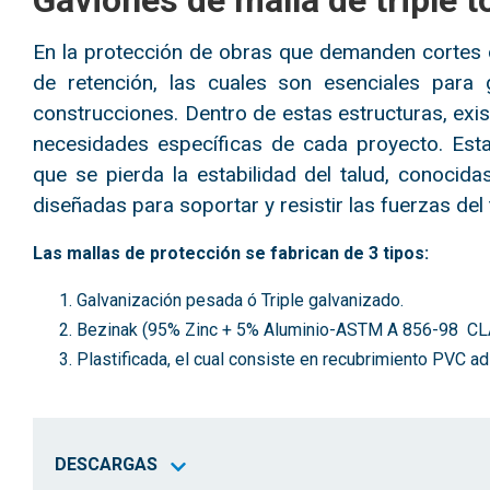
Gaviones de malla de triple t
En la protección de obras que demanden cortes d
de retención, las cuales son esenciales para g
construcciones. Dentro de estas estructuras, exis
necesidades específicas de cada proyecto. Estas
que se pierda la estabilidad del talud, conocid
diseñadas para soportar y resistir las fuerzas del
Las mallas de protección se fabrican de 3 tipos:
Galvanización pesada ó Triple galvanizado.
Bezinak (95% Zinc + 5% Aluminio-ASTM A 856-98 CL
Plastificada, el cual consiste en recubrimiento PVC a
DESCARGAS