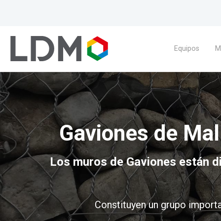
Equipos
M
Gaviones de Mall
Los muros de Gaviones están di
Constituyen un grupo importa