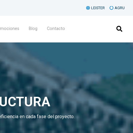
LEISTER
AGRU
omociones
Blog
Contacto
RUCTURA
ficiencia en cada fase del proyecto.