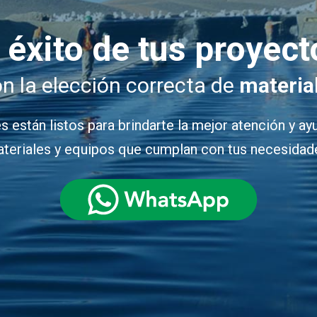
l éxito de tus proyect
 la elección correcta de
materia
 están listos para brindarte la mejor atención y ay
teriales y equipos que cumplan con tus necesidad