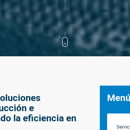
soluciones
Men
ucción e
do la eficiencia en
Servic