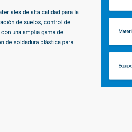
eriales de alta calidad para la
ación de suelos, control de
 con una amplia gama de
Materi
n de soldadura plástica para
Equip