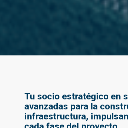
Tu socio estratégico en 
avanzadas para la constr
infraestructura, impulsan
cada fase del proyecto.