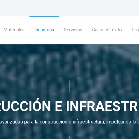
Materiales
Industrias
Servicios
Casos de éxito
Pr
UCCIÓN E INFRAEST
avanzadas para la construcción e infraestructura, impulsando la e