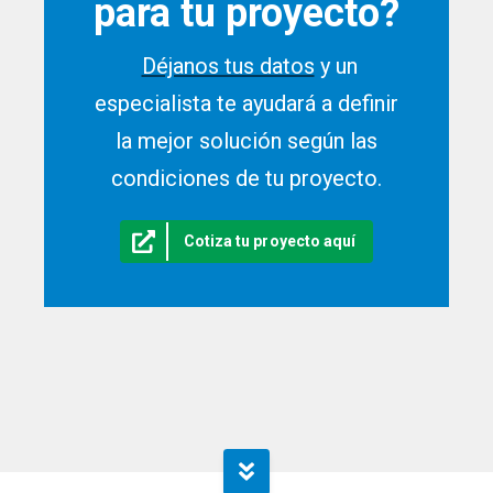
para tu proyecto?
Déjanos tus datos
y un
especialista te ayudará a definir
la mejor solución según las
condiciones de tu proyecto.
Cotiza tu proyecto aquí