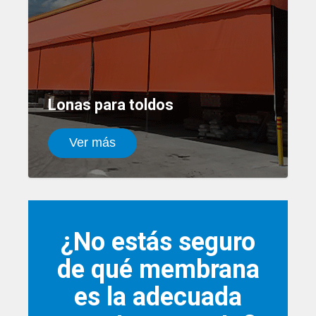
Lonas para toldos
Ver más
¿No estás seguro
de qué membrana
es la adecuada