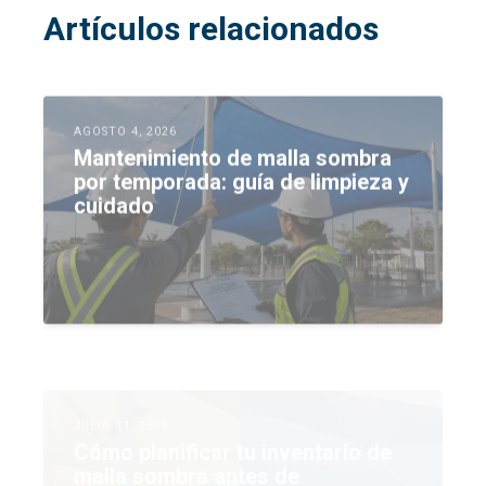
Artículos relacionados
AGOSTO 4, 2026
Mantenimiento de malla sombra
por temporada: guía de limpieza y
cuidado
JULIO 11, 2026
Cómo planificar tu inventario de
malla sombra antes de
temporada alta