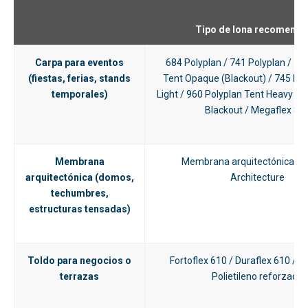
Tipo de lona recomend
Carpa para eventos
684 Polyplan / 741 Polyplan / 78
(fiestas, ferias, stands
Tent Opaque (Blackout) / 745 Pol
temporales)
Light / 960 Polyplan Tent Heavy / F
Blackout / Megaflex 80
Membrana
Membrana arquitectónica Po
arquitectónica (domos,
Architecture
techumbres,
estructuras tensadas)
Toldo para negocios o
Fortoflex 610 / Duraflex 610 / Mu
terrazas
Polietileno reforzado