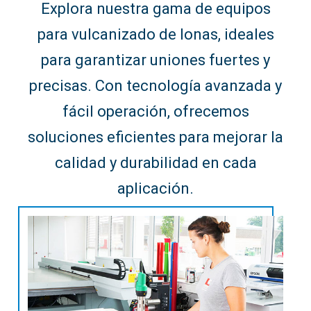
Explora nuestra gama de equipos
para vulcanizado de lonas, ideales
para garantizar uniones fuertes y
precisas. Con tecnología avanzada y
fácil operación, ofrecemos
soluciones eficientes para mejorar la
calidad y durabilidad en cada
aplicación.