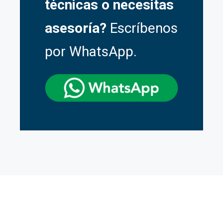
técnicas o necesitas
asesoría?
Escríbenos
por WhatsApp.