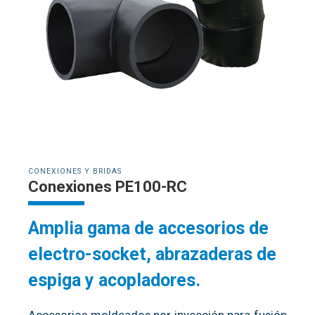
CONEXIONES Y BRIDAS
Conexiones PE100-RC
Amplia gama de accesorios de
electro-socket, abrazaderas de
espiga y acopladores.
Accesorios moldeados por inyección para fusión