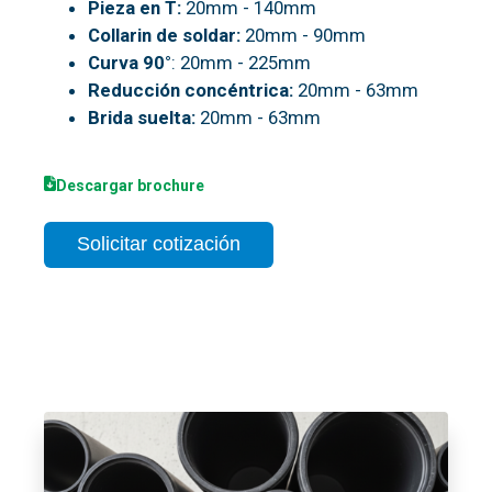
Pieza en T:
20mm - 140mm
Collarin de soldar:
20mm - 90mm
Curva 90°
: 20mm - 225mm
Reducción concéntrica:
20mm - 63mm
Brida suelta:
20mm - 63mm
D
escargar brochure
Solicitar cotización