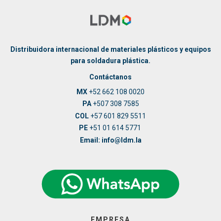
Distribuidora internacional de materiales plásticos y equipos
para soldadura plástica.
Contáctanos
MX
+52 662 108 0020
PA
+507 308 7585
COL
+57 601 829 5511
PE
+51 01 614 5771
Email: info@ldm.la
EMPRESA