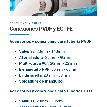
CONEXIONES Y BRIDAS
Conexiones PVDF y ECTFE
Accesorios y conexiones para tubería PVDF
Válvulas
: 20mm - 140mm
Atornilladura
: 20mm - 90mm
Multi-curva 90°
: 20mm - 225mm
E-manguito HPF
: 20mm - 63mm
Brida suelta:
20mm - 63mm
Soldadura de manguito.
Accesorios y conexiones para tubería ECTFE
Válvulas
: 20mm - 63mm