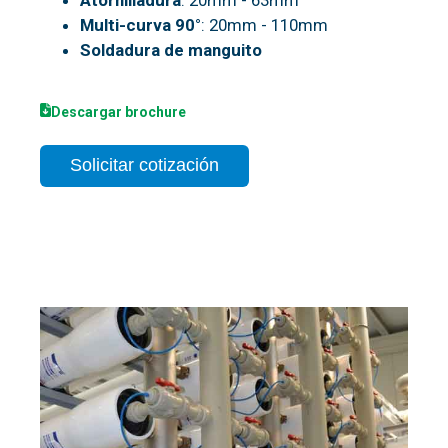
Atornilladura
: 20mm - 63mm
Multi-curva 90°
: 20mm - 110mm
Soldadura de manguito
Descargar brochure
Solicitar cotización