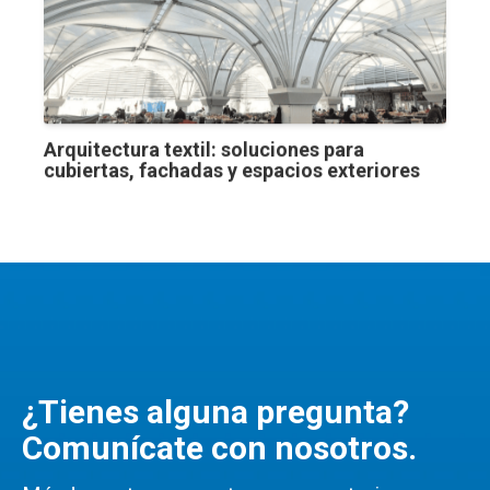
Arquitectura textil: soluciones para
cubiertas, fachadas y espacios exteriores
¿Tienes alguna pregunta?
Comunícate con nosotros.