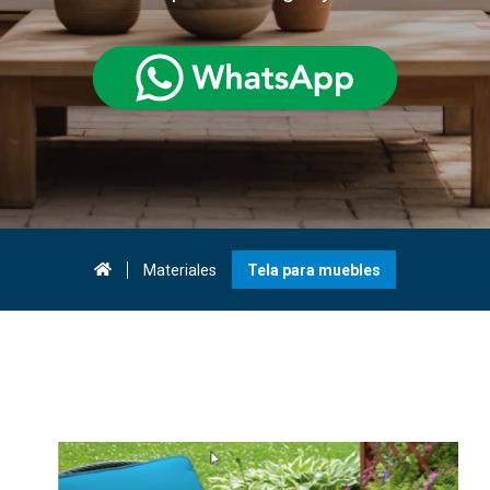
Materiales
Tela para muebles