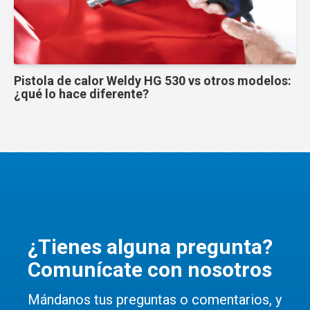
Pistola de calor Weldy HG 530 vs otros modelos:
¿qué lo hace diferente?
¿Tienes alguna pregunta?
Comunícate con nosotros
Mándanos tus preguntas o comentarios, y