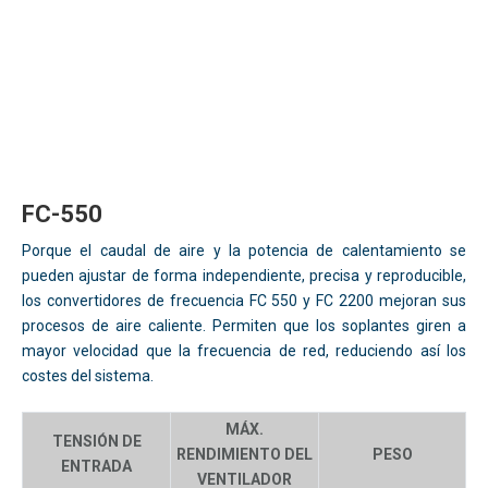
FC-550
Porque el caudal de aire y la potencia de calentamiento se
pueden ajustar de forma independiente, precisa y reproducible,
los convertidores de frecuencia FC 550 y FC 2200 mejoran sus
procesos de aire caliente. Permiten que los soplantes giren a
mayor velocidad que la frecuencia de red, reduciendo así los
costes del sistema.
MÁX.
TENSIÓN DE
RENDIMIENTO DEL
PESO
ENTRADA
VENTILADOR