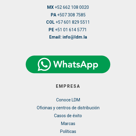
MX
+52 662 108 0020
PA
+507 308 7585
COL
+57 601 829 5511
PE
+51 01 614 5771
Email: info@ldm.la
EMPRESA
Conoce LDM
Oficinas y centros de distribución
Casos de éxito
Marcas
Políticas