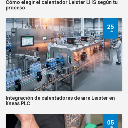
Cómo elegir el calentador Leister LHS según tu
proceso
25
jun
Integración de calentadores de aire Leister en
líneas PLC
05
jun