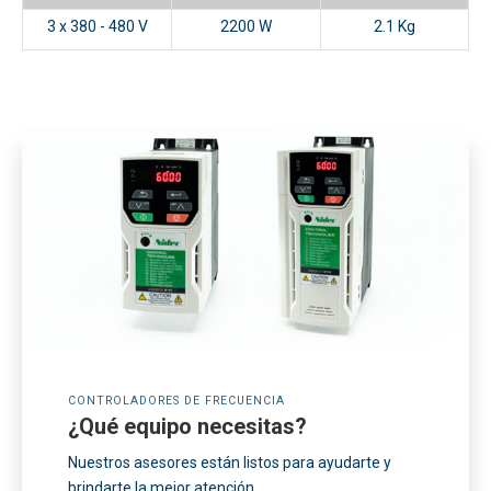
3 x 380 - 480 V
2200 W
2.1 Kg
CONTROLADORES DE FRECUENCIA
¿Qué equipo necesitas?
Nuestros asesores están listos para ayudarte y
brindarte la mejor atención