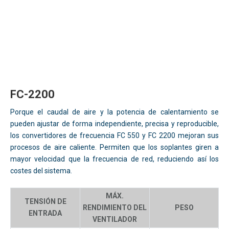
FC-2200
Porque el caudal de aire y la potencia de calentamiento se
pueden ajustar de forma independiente, precisa y reproducible,
los convertidores de frecuencia FC 550 y FC 2200 mejoran sus
procesos de aire caliente. Permiten que los soplantes giren a
mayor velocidad que la frecuencia de red, reduciendo así los
costes del sistema.
MÁX.
TENSIÓN DE
RENDIMIENTO DEL
PESO
ENTRADA
VENTILADOR