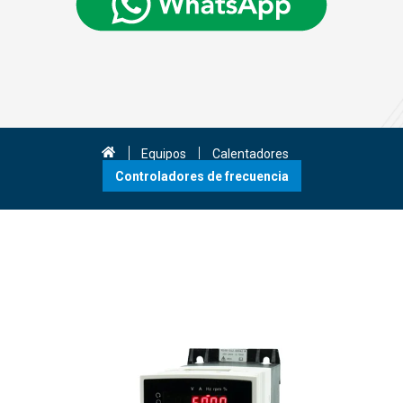
Equipos
Calentadores
Controladores de frecuencia