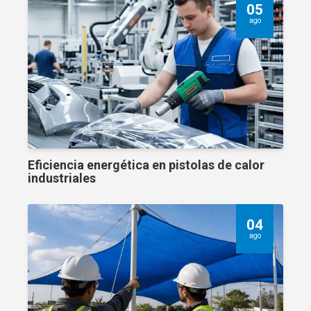
05
ago
Eficiencia energética en pistolas de calor
industriales
04
ago