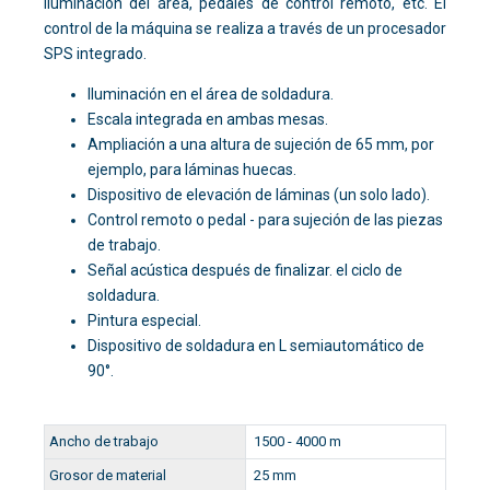
iluminación del área, pedales de control remoto, etc. El
control de la máquina se realiza a través de un procesador
SPS integrado.
Iluminación en el área de soldadura.
Escala integrada en ambas mesas.
Ampliación a una altura de sujeción de 65 mm, por
ejemplo, para láminas huecas.
Dispositivo de elevación de láminas (un solo lado).
Control remoto o pedal - para sujeción de las piezas
de trabajo.
Señal acústica después de finalizar. el ciclo de
soldadura.
Pintura especial.
Dispositivo de soldadura en L semiautomático de
90°.
Ancho de trabajo
1500 - 4000 m
Grosor de material
25 mm