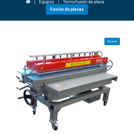
Equipos
Termofusión de placa
Fusión de placas
Nuevo