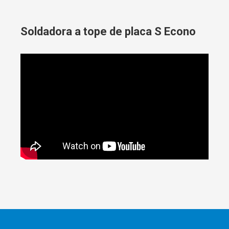
Soldadora a tope de placa S Econo