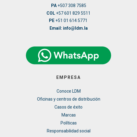
PA
+507 308 7585
COL
+57 601 829 5511
PE
+51 01 614 5771
Email: info@ldm.la
EMPRESA
Conoce LDM
Oficinas y centros de distribución
Casos de éxito
Marcas
Políticas
Responsabilidad social