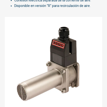
Conexión eléctrica separada de la corriente de aire.
Disponible en versión "R" para recirculación de aire.