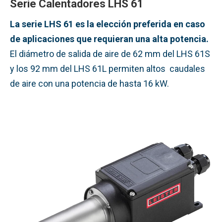
Serie Calentadores LHS 61
La serie LHS 61 es la elección preferida en caso
de aplicaciones que requieran una alta potencia.
El diámetro de salida de aire de 62 mm del LHS 61S
y los 92 mm del LHS 61L permiten altos caudales
de aire con una potencia de hasta 16 kW.