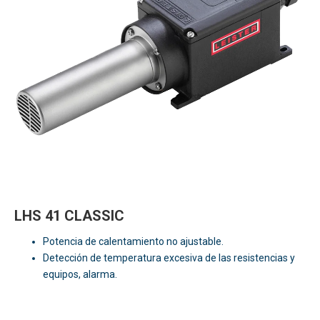
LHS 41 CLASSIC
Potencia de calentamiento no ajustable.
Detección de temperatura excesiva de las resistencias y
equipos, alarma.