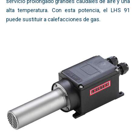
servicio prolongado grandes caudales de aire y una
alta temperatura. Con esta potencia, el LHS 91
puede sustituir a calefacciones de gas.