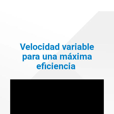
Velocidad variable
para una máxima
eficiencia