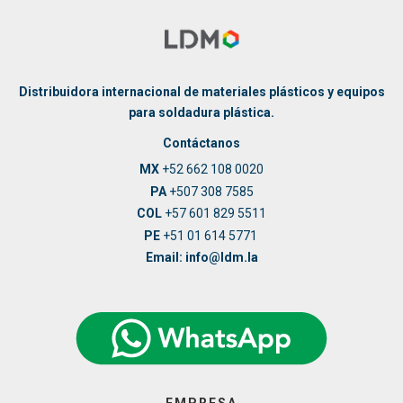
Distribuidora internacional de materiales plásticos y equipos
para soldadura plástica.
Contáctanos
MX
+52 662 108 0020
PA
+507 308 7585
COL
+57 601 829 5511
PE
+51 01 614 5771
Email: info@ldm.la
EMPRESA