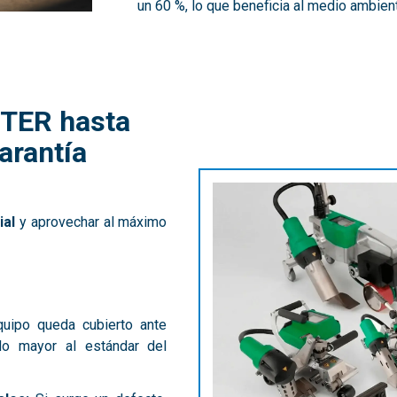
un 60 %, lo que beneficia al medio ambien
STER hasta
arantía
ial
y aprovechar al máximo
quipo queda cubierto ante
ido mayor al estándar del