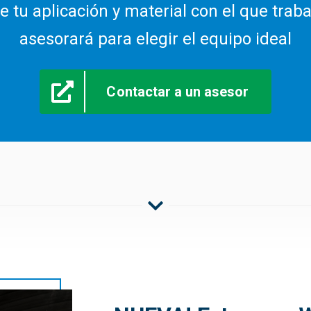
tu aplicación y material con el que traba
asesorará para elegir el equipo ideal
Contactar a un asesor