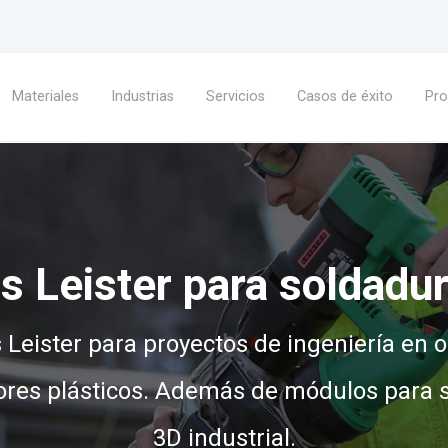
Materiales
Industrias
Servicios
Casos de éxito
Pr
s Leister para soldadur
s Leister para proyectos de ingeniería en 
dores plásticos. Además de módulos para 
3D industrial.