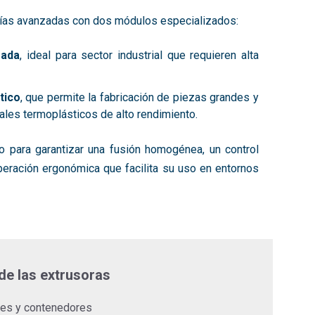
gías avanzadas con dos módulos especializados:
zada
, ideal para sector industrial que requieren alta
tico
, que permite la fabricación de piezas grandes y
ales termoplásticos de alto rendimiento.
 para garantizar una fusión homogénea, un control
peración ergonómica que facilita su uso en entornos
de las extrusoras
ues y contenedores