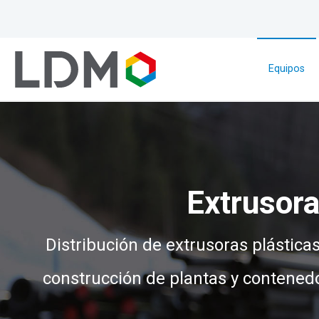
Equipos
Extrusora
Distribución de extrusoras plástica
construcción de plantas y contene