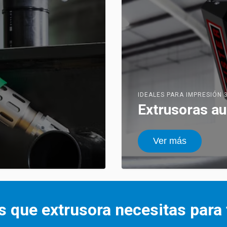
IDEALES PARA IMPRESIÓN 
Extrusoras a
Ver más
 que extrusora necesitas para 