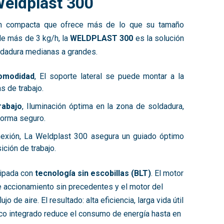
Weldplast 300
ón compacta que ofrece más de lo que su tamaño
de más de 3 kg/h, la
WELDPLAST 300
es la solución
ldadura medianas a grandes.
omodidad
, El soporte lateral se puede montar a la
s de trabajo.
rabajo
, Iluminación óptima en la zona de soldadura,
forma seguro.
exión, La Weldplast 300 asegura un guiado óptimo
ición de trabajo.
ipada con
tecnología sin escobillas (BLT)
. El
motor
e accionamiento sin precedentes y el
motor del
jo de aire. El resultado: alta eficiencia, larga vida útil
co integrado reduce el consumo de energía hasta en