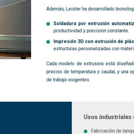
Además, Leister ha desarrollado tecnolo
Soldadura por extrusión automati
productividad y precisión constante.
Impresión 3D con extrusión de plás
estructuras personalizadas con materi
Cada modelo de extrusora está diseñado
preciso de temperatura y caudal, y una o
de trabajo exigentes.
Usos industriales 
Fabricación de tanq