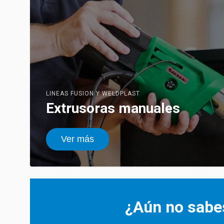
LINEAS FUSION Y WELDPLAST
Extrusoras manuales
Ver más
¿Aún no sabes