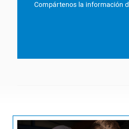
Compártenos la información de 