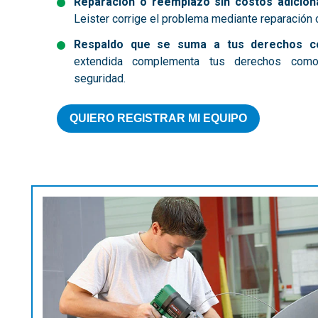
Reparación o reemplazo sin costos adicion
Leister corrige el problema mediante reparación o
Respaldo que se suma a tus derechos co
extendida complementa tus derechos como 
seguridad.
QUIERO REGISTRAR MI EQUIPO