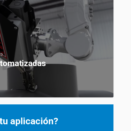
3D
utomatizadas
tu aplicación?