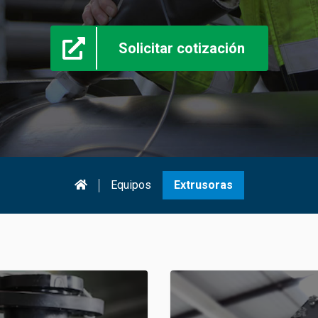
Solicitar cotización
Equipos
Extrusoras