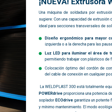
¡NUEVA! Extrusora 
Una máquina de soldadura por extrusi
sugiere: Con una capacidad de extrusión 
ideal para secciones transversales de so
Diseño ergonómico para mayor c
izquierda o a la derecha para las pausa
Luz LED para iluminar el área de t
permitiendo trabajar con plásticos de 
Colocación óptimo del cordón de con
del cable de conexión en cualquier pos
La WELDPLAST 300 está totalmente equ
POWERdrive
proporciona una potencia d
soplador
ECOdrive
garantiza un potente flu
y mínimo mantenimiento. El modo ecológi