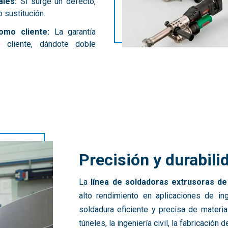
ales:
Si surge un defecto,
 sustitución.
mo cliente:
La garantía
cliente, dándote doble
Precisión y durabil
La
línea de soldadoras extrusoras de
alto rendimiento en aplicaciones de ing
soldadura eficiente y precisa de materi
túneles, la ingeniería civil, la fabricación