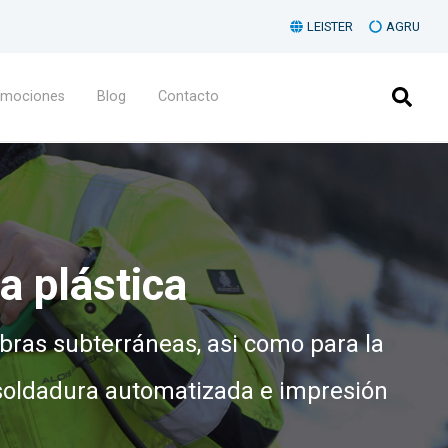
LEISTER
AGRU
omociones
Blog
Contacto
a plástica
obras subterráneas, asi como para la
soldadura automatizada e impresión