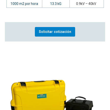
1000 m2 por hora
13.3 kG
0.9kV – 40kV
Solicitar cotización