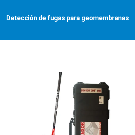
Detección de fugas para geomembranas