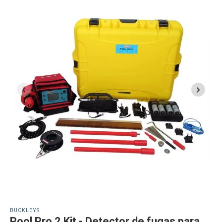
BUCKLEYS
Pool Pro 2 Kit - Detector de fugas para