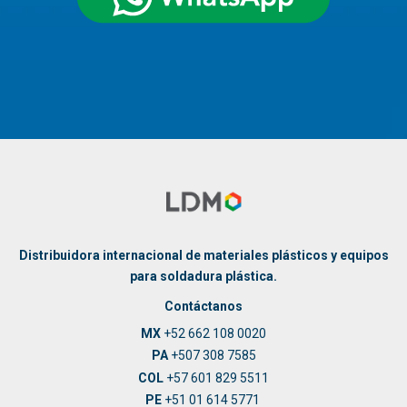
Distribuidora internacional de materiales plásticos y equipos
para soldadura plástica.
Contáctanos
MX
+52 662 108 0020
PA
+507 308 7585
COL
+57 601 829 5511
PE
+51 01 614 5771