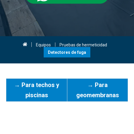
Equipos
Pruebas de hermeticidad
Detectores de fuga
→ Para techos y
→ Para
piscinas
geomembranas