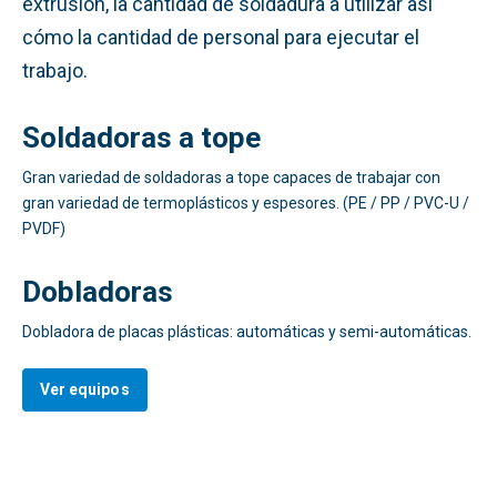
extrusión, l
a cantidad de soldadura a utilizar así
cómo la cantidad de personal para ejecutar el
trabajo
.
Soldadoras a tope
Gran variedad de soldadoras a tope c
apaces de trabajar con
gran variedad de termoplásticos y espesores. (PE / PP / PVC-U /
PVDF)
Dobladoras
Dobladora de placas plásticas: automáticas y semi-automáticas.
Ver equipos