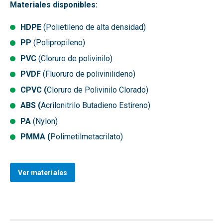
Materiales disponibles:
HDPE
(Polietileno de alta densidad)
PP
(Polipropileno)
PVC
(Cloruro de polivinilo)
PVDF
(Fluoruro de polivinilideno)
CPVC (
Cloruro de Polivinilo Clorado)
ABS (
Acrilonitrilo Butadieno Estireno)
PA
(Nylon)
PMMA (
Polimetilmetacrilato)
Ver materiales