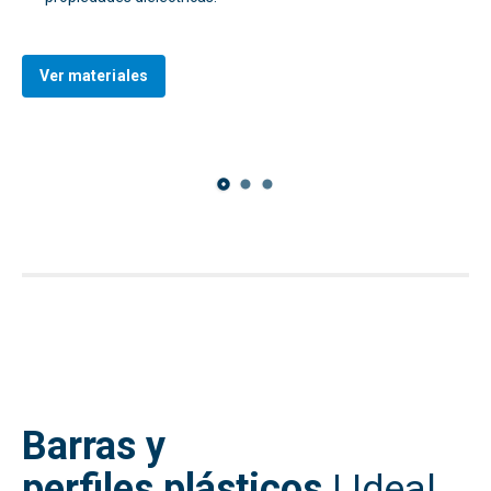
Ver materiales
Barras y
perfiles plásticos
|
Ideal