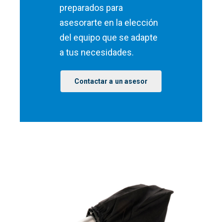
preparados para
asesorarte en la elección
del equipo que se adapte
a tus necesidades.
Contactar a un asesor