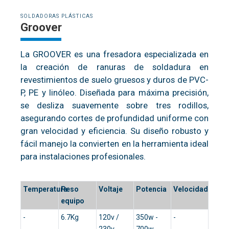
SOLDADORAS PLÁSTICAS
Groover
La GROOVER es una fresadora especializada en
la creación de ranuras de soldadura en
revestimientos de suelo gruesos y duros de PVC-
P, PE y linóleo. Diseñada para máxima precisión,
se desliza suavemente sobre tres rodillos,
asegurando cortes de profundidad uniforme con
gran velocidad y eficiencia. Su diseño robusto y
fácil manejo la convierten en la herramienta ideal
para instalaciones profesionales.
Temperatura
Peso
Voltaje
Potencia
Velocidad
equipo
-
6.7Kg
120v /
350w -
-
230v
700w