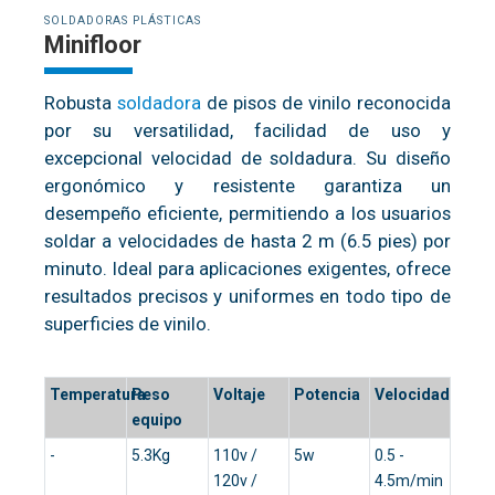
SOLDADORAS PLÁSTICAS
Minifloor
Robusta
soldadora
de pisos de vinilo reconocida
por su versatilidad, facilidad de uso y
excepcional velocidad de soldadura. Su diseño
ergonómico y resistente garantiza un
desempeño eficiente, permitiendo a los usuarios
soldar a velocidades de hasta 2 m (6.5 pies) por
minuto. Ideal para aplicaciones exigentes, ofrece
resultados precisos y uniformes en todo tipo de
superficies de vinilo.
Temperatura
Peso
Voltaje
Potencia
Velocidad
equipo
-
5.3Kg
110v /
5w
0.5 -
120v /
4.5m/min