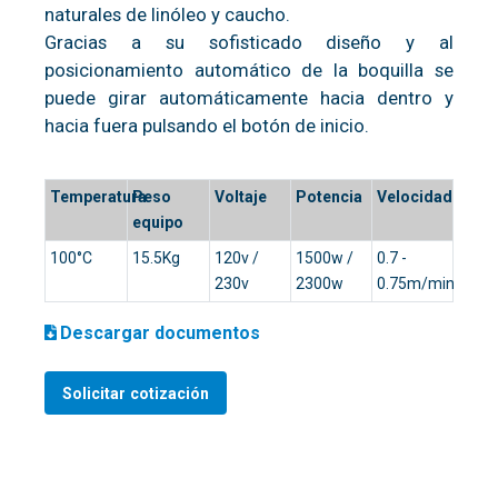
naturales de linóleo y caucho.
Gracias a su sofisticado diseño y al
posicionamiento automático de la boquilla se
puede girar automáticamente hacia dentro y
hacia fuera pulsando el botón de inicio.
Temperatura
Peso
Voltaje
Potencia
Velocidad
equipo
100°C
15.5Kg
120v /
1500w /
0.7 -
230v
2300w
0.75m/min
Descargar documentos
Solicitar cotización