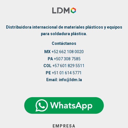
Distribuidora internacional de materiales plásticos y equipos
para soldadura plástica.
Contáctanos
MX
+52 662 108 0020
PA
+507 308 7585
COL
+57 601 829 5511
PE
+51 01 614 5771
Email: info@ldm.la
EMPRESA