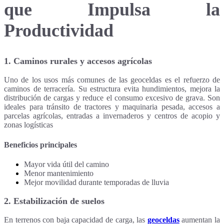
que Impulsa la
Productividad
1. Caminos rurales y accesos agrícolas
Uno de los usos más comunes de las geoceldas es el refuerzo de
caminos de terracería. Su estructura evita hundimientos, mejora la
distribución de cargas y reduce el consumo excesivo de grava. Son
ideales para t
ránsito de tractores y maquinaria pesada, a
ccesos a
parcelas agrícolas, e
ntradas a invernaderos y c
entros de acopio y
zonas logísticas
Beneficios principales
Mayor vida útil del camino
Menor mantenimiento
Mejor movilidad durante temporadas de lluvia
2. Estabilización de suelos
En terrenos con baja capacidad de carga, las
geoceldas
aumentan la