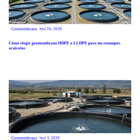
•
Geomembrana
jul 16, 2026
Cómo elegir geomembrana HDPE o LLDPE para tus estanques
acuícolas
•
Geomembrana
jul 3, 2026