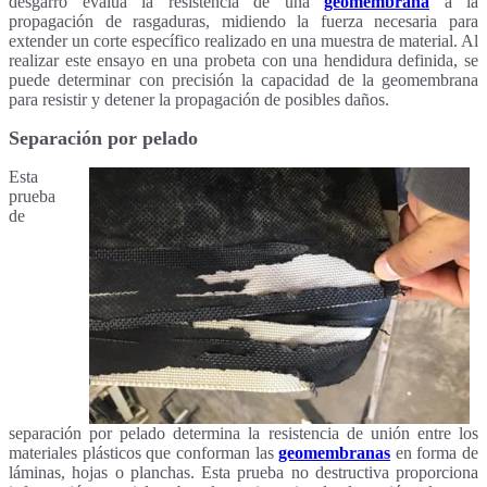
desgarro evalúa la resistencia de una
geomembrana
a la
propagación de rasgaduras, midiendo la fuerza necesaria para
extender un corte específico realizado en una muestra de material. Al
realizar este ensayo en una probeta con una hendidura definida, se
puede determinar con precisión la capacidad de la geomembrana
para resistir y detener la propagación de posibles daños.
Separación por pelado
Esta
prueba
de
separación por pelado determina la resistencia de unión entre los
materiales plásticos que conforman las
geomembranas
en forma de
láminas, hojas o planchas. Esta prueba no destructiva proporciona