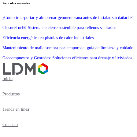
Artículos recientes
¿Cómo transportar y almacenar geomembrana antes de instalar sin dañarla?
ClosureTurf® Sistema de cierre sostenible para rellenos sanitarios
Eficiencia energética en pistolas de calor industriales
Mantenimiento de malla sombra por temporada: guía de limpieza y cuidado
Geocompuestos y Georedes: Soluciones eficientes para drenaje y lixiviados
Inicio
Productos
Tienda en línea
Contacto