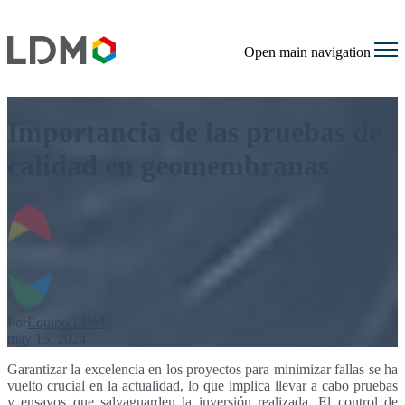
Open main navigation
Importancia de las pruebas de
calidad en geomembranas
Por
Equipo LDM
may 15, 2024
Garantizar la excelencia en los proyectos para minimizar fallas se ha
vuelto crucial en la actualidad, lo que implica llevar a cabo pruebas
y ensayos que salvaguarden la inversión realizada. El control de