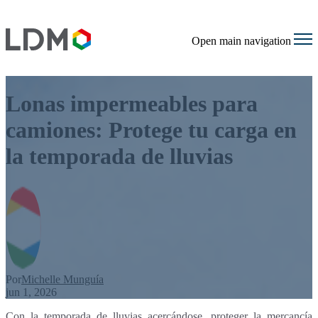
Open main navigation
Lonas impermeables para
camiones: Protege tu carga en
la temporada de lluvias
Por
Michelle Munguía
jun 1, 2026
Con la temporada de lluvias acercándose, proteger la mercancía