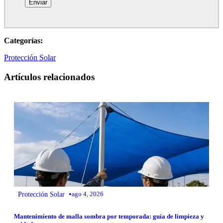
Categorías:
Protección Solar
Artículos relacionados
•
Protección Solar
ago 4, 2026
Mantenimiento de malla sombra por temporada: guía de limpieza y