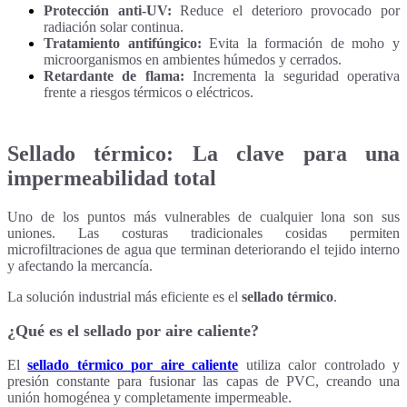
Protección anti-UV:
Reduce el deterioro provocado por
radiación solar continua.
Tratamiento antifúngico:
Evita la formación de moho y
microorganismos en ambientes húmedos y cerrados.
Retardante de flama:
Incrementa la seguridad operativa
frente a riesgos térmicos o eléctricos.
Sellado térmico: La clave para una
impermeabilidad total
Uno de los puntos más vulnerables de cualquier lona son sus
uniones.
Las costuras tradicionales cosidas permiten
microfiltraciones de agua que terminan deteriorando el tejido interno
y afectando la mercancía.
La solución industrial más eficiente es el
sellado térmico
.
¿Qué es el sellado por aire caliente?
El
sellado térmico por aire caliente
utiliza calor controlado y
presión constante para fusionar las capas de PVC, creando una
unión homogénea y completamente impermeable.