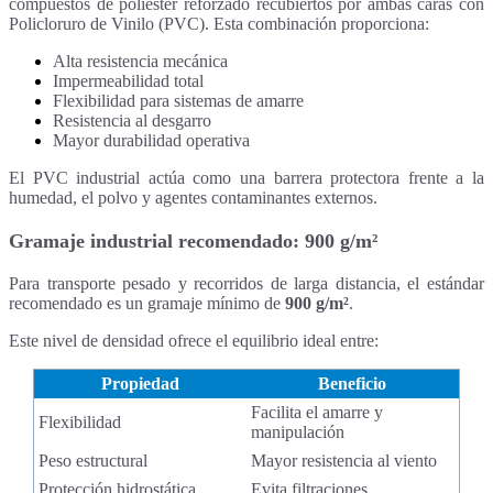
compuestos de poliéster reforzado recubiertos por ambas caras con
Policloruro de Vinilo (PVC). Esta combinación proporciona:
Alta resistencia mecánica
Impermeabilidad total
Flexibilidad para sistemas de amarre
Resistencia al desgarro
Mayor durabilidad operativa
El PVC industrial actúa como una barrera protectora frente a la
humedad, el polvo y agentes contaminantes externos.
Gramaje industrial recomendado: 900 g/m²
Para transporte pesado y recorridos de larga distancia, el estándar
recomendado es un gramaje mínimo de
900 g/m²
.
Este nivel de densidad ofrece el equilibrio ideal entre:
Propiedad
Beneficio
Facilita el amarre y
Flexibilidad
manipulación
Peso estructural
Mayor resistencia al viento
Protección hidrostática
Evita filtraciones