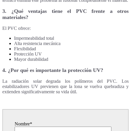
térmico elimina este problema al fusionar completamente el material.
3. ¿Qué ventajas tiene el PVC frente a otros
materiales?
El PVC ofrece:
Impermeabilidad total
Alta resistencia mecánica
Flexibilidad
Protección UV
Mayor durabilidad
4. ¿Por qué es importante la protección UV?
La radiación solar degrada los polímeros del PVC. Los
estabilizadores UV previenen que la lona se vuelva quebradiza y
exti
e
nden significativamente su vida útil.
Nombre
*