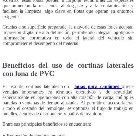
Además, estas lonas pueden incorporar recubrimientos especiales
que aumentan la resistencia al desgaste y a la contaminación y
facilitan la limpieza, algo clave en flotas que operan en entornos
exigentes.
Gracias a su superficie preparada, la mayoría de estas lonas aceptan
impresión digital de alta definición, permitiendo integrar logotipos e
información corporativa en todo el lateral del vehículo sin
comprometer el desempeño del material.
Beneficios del uso de cortinas laterales
con lona de PVC
El uso de cortinas laterales con
lonas para camiones
ofrece
ventajas importantes en términos operativos y de seguridad,
especialmente en operaciones con alta rotación de carga, múltiples
paradas o ventanas de tiempo ajustadas. Al permitir el acceso lateral
a todo el costado del remolque, se optimiza el flujo de trabajo en
muelles, centros de distribución y patios de maniobra.
Entre sus principales beneficios se encuentran:
● Reducción de tiempos muertos