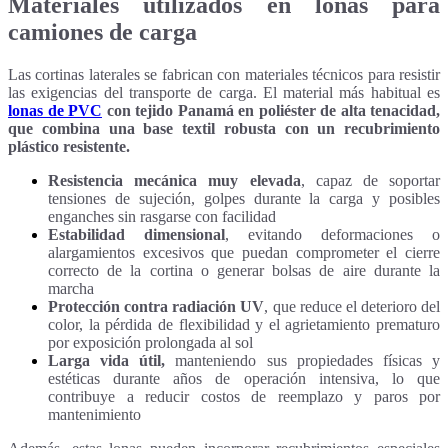
Materiales utilizados en lonas para
camiones de carga
Las cortinas laterales se fabrican con materiales técnicos para resistir
las exigencias del transporte de carga. El material más habitual es
lonas de PVC
con tejido Panamá en poliéster de alta tenacidad,
que combina una base textil robusta con un recubrimiento
plástico resistente.
Resistencia mecánica muy elevada
, capaz de soportar
tensiones de sujeción, golpes durante la carga y posibles
enganches sin rasgarse con facilidad
Estabilidad dimensional
, evitando deformaciones o
alargamientos excesivos que puedan comprometer el cierre
correcto de la cortina o generar bolsas de aire durante la
marcha
Protección contra radiación UV
, que reduce el deterioro del
color, la pérdida de flexibilidad y el agrietamiento prematuro
por exposición prolongada al sol
Larga vida útil,
manteniendo sus propiedades físicas y
estéticas durante años de operación intensiva, lo que
contribuye a reducir costos de reemplazo y paros por
mantenimiento