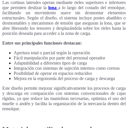
Las cortinas laterales operan mediante rieles superiores e inferiores
que permiten deslizar la
lona
a lo largo del costado del remolque,
facilitando un movimiento suave sin desmontar elementos
estructurales. Según el diseño, el sistema incluye postes abatibles o
desmontables y mecanismos de tensión que aseguran la lona, que se
abre liberando los tensores y desplazándola sobre los rieles hasta la
posición deseada para acceder a la zona de carga.
Entre sus principales funciones destacan:
Apertura total o parcial según la operación
Fácil manipulación por parte del personal operador
Adaptabilidad a diferentes tipos de carga
Integración con sistemas de sujeción internos como correas
Posibilidad de operar en espacios reducidos
Mejora en la ergonomía del proceso de carga y descarga
Este diseño permite mejorar significativamente los procesos de carga
y descarga en comparación con sistemas convencionales de cajas
rígidas, ya que reduce las maniobras necesarias, optimiza el uso del
muelle o andén y facilita la organización de la mercancía dentro del
remolque.