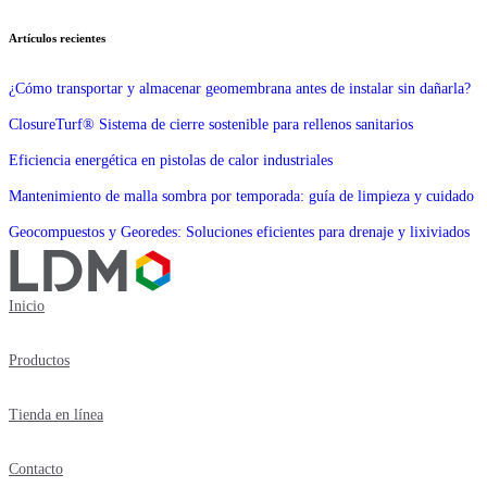
Artículos recientes
¿Cómo transportar y almacenar geomembrana antes de instalar sin dañarla?
ClosureTurf® Sistema de cierre sostenible para rellenos sanitarios
Eficiencia energética en pistolas de calor industriales
Mantenimiento de malla sombra por temporada: guía de limpieza y cuidado
Geocompuestos y Georedes: Soluciones eficientes para drenaje y lixiviados
Inicio
Productos
Tienda en línea
Contacto