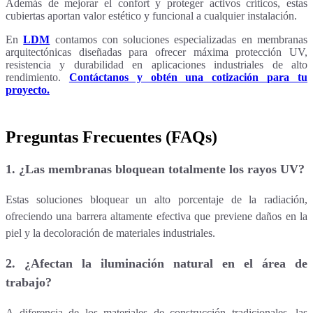
Además de mejorar el confort y proteger activos críticos, estas
cubiertas aportan valor estético y funcional a cualquier instalación.
En
LDM
contamos con soluciones especializadas en membranas
arquitectónicas diseñadas para ofrecer máxima protección UV,
resistencia y durabilidad en aplicaciones industriales de alto
rendimiento.
Contáctanos y obtén una cotización para tu
proyecto.
Preguntas Frecuentes (FAQs)
1.
¿Las membranas bloquean totalmente los rayos UV?
Estas soluciones bloquear un alto porcentaje de la radiación,
ofreciendo una barrera altamente efectiva que previene daños en la
piel y la decoloración de materiales industriales.
2. ¿Afectan la iluminación natural en el área de
trabajo?
A diferencia de los materiales de construcción tradicionales, las