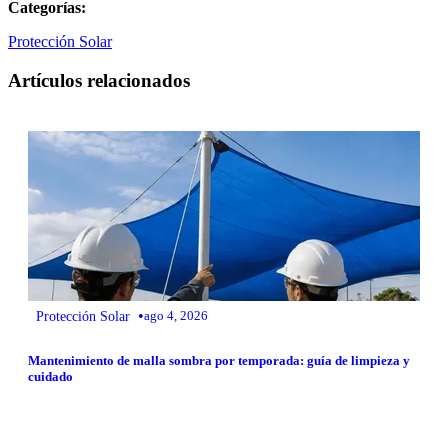
Categorías:
Protección Solar
Artículos relacionados
•
Protección Solar
ago 4, 2026
Mantenimiento de malla sombra por temporada: guía de limpieza y
cuidado