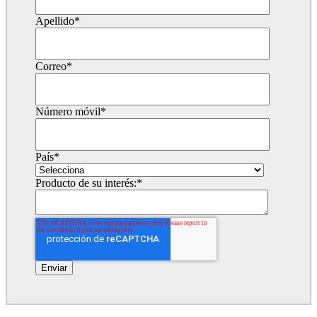
Apellido
*
Correo
*
Número móvil
*
País
*
Producto de su interés:
*