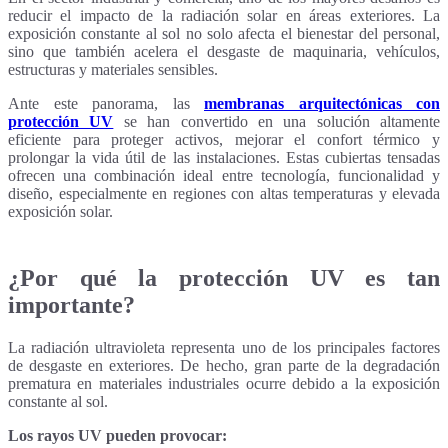
reducir el impacto de la radiación solar en áreas exteriores. La
exposición constante al sol no solo afecta el bienestar del personal,
sino que también acelera el desgaste de maquinaria, vehículos,
estructuras y materiales sensibles.
Ante este panorama, las
membranas arquitectónicas con
protección UV
se han convertido en una solución altamente
eficiente para proteger activos, mejorar el confort térmico y
prolongar la vida útil de las instalaciones. Estas cubiertas tensadas
ofrecen una combinación ideal entre tecnología, funcionalidad y
diseño, especialmente en regiones con altas temperaturas y elevada
exposición solar.
¿Por qué la protección UV es tan
importante?
La radiación ultravioleta representa uno de los principales factores
de desgaste en exteriores. De hecho, gran parte de la degradación
prematura en materiales industriales ocurre debido a la exposición
constante al sol.
Los rayos UV pueden provocar: