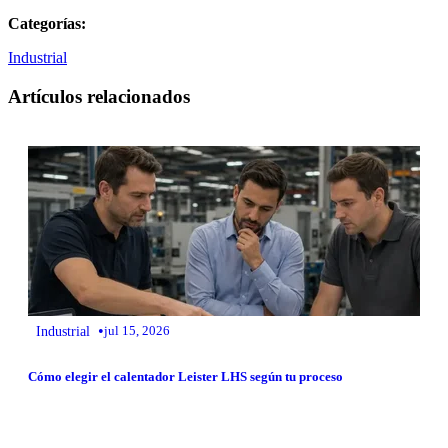
Categorías:
Industrial
Artículos relacionados
•
Industrial
jul 15, 2026
Cómo elegir el calentador Leister LHS según tu proceso