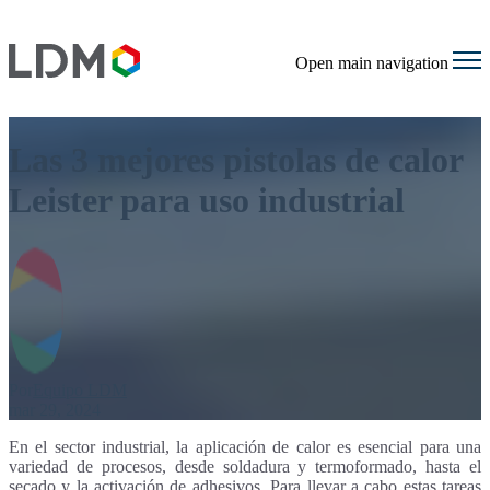
Open main navigation
Las 3 mejores pistolas de calor
Leister para uso industrial
Por
Equipo LDM
mar 29, 2024
En el sector industrial, la aplicación de calor es esencial para una
variedad de procesos, desde soldadura y termoformado, hasta el
secado y la activación de adhesivos. Para llevar a cabo estas tareas