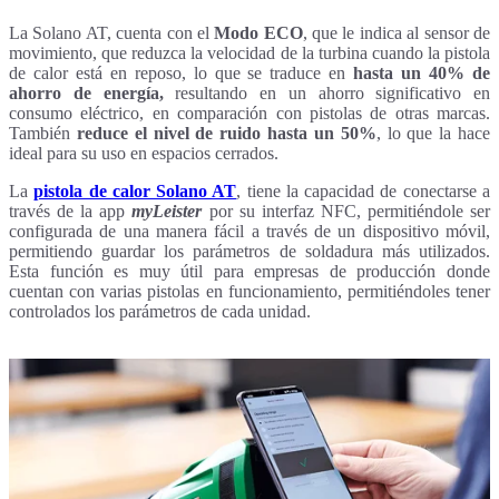
La Solano AT, cuenta con el
Modo ECO
, que le indica al sensor de
movimiento, que reduzca la velocidad de la turbina cuando la pistola
de calor está en reposo, lo que se traduce en
hasta un 40% de
ahorro de energía,
resultando en un ahorro significativo en
consumo eléctrico,
en comparación con pistolas de otras marcas.
También
reduce el nivel de ruido hasta un 50%
, lo que la hace
ideal para su uso en espacios cerrados.
La
pistola de calor Solano AT
, tiene la capacidad de conectarse a
través de la app
myLeister
por su interfaz NFC, permitiéndole ser
configurada de una manera fácil a través de un dispositivo móvil,
permitiendo guardar los parámetros de soldadura más utilizados.
Esta función es muy útil para empresas de producción donde
cuentan con varias pistolas en funcionamiento, permitiéndoles tener
controlados los parámetros de cada unidad.