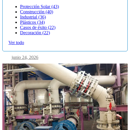
Protección Solar
(43)
Construcción
(40)
Industrial
(36)
Plásticos
(34)
Casos de éxito
(22)
Decoración
(22)
Ver todo
junio 24, 2026