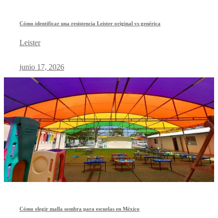
Cómo identificar una resistencia Leister original vs genérica
Leister
junio 17, 2026
Cómo elegir malla sombra para escuelas en México