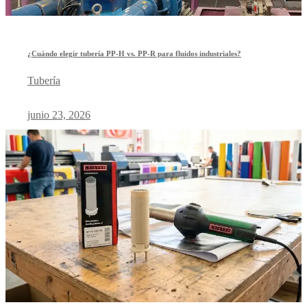
¿Cuándo elegir tubería PP-H vs. PP-R para fluidos industriales?
Tubería
junio 23, 2026