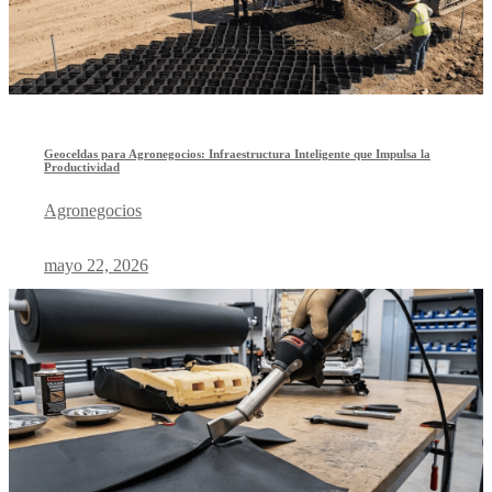
Geoceldas para Agronegocios: Infraestructura Inteligente que Impulsa la
Productividad
Agronegocios
mayo 22, 2026