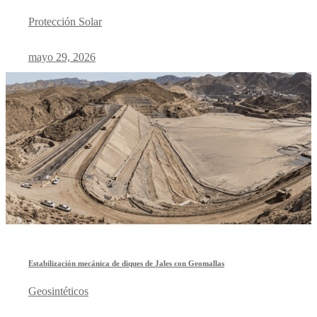
Protección Solar
mayo 29, 2026
Estabilización mecánica de diques de Jales con Geomallas
Geosintéticos