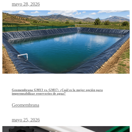
mayo 28, 2026
Geomembrana GM13 vs. GM17: ¿Cuál es la mejor opción para
impermeabilizar reservorios de agua?
Geomembrana
mayo 25, 2026