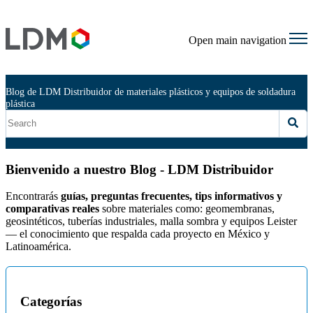
Open main navigation
Blog de LDM Distribuidor de materiales plásticos y equipos de soldadura
plástica
Bienvenido a nuestro Blog - LDM Distribuidor
Encontrarás
guías, preguntas frecuentes, tips informativos y
comparativas reales
sobre materiales como: geomembranas,
geosintéticos, tuberías industriales, malla sombra y equipos Leister
— el conocimiento que respalda cada proyecto en México y
Latinoamérica.
Categorías