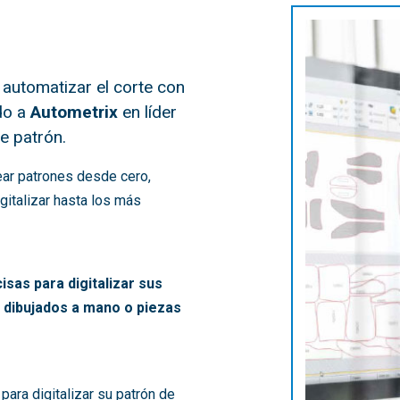
automatizar el corte con
ido a
Autometrix
en líder
de patrón.
rear patrones desde cero,
italizar hasta los más
sas para digitalizar sus
s dibujados a mano o piezas
 para digitalizar su patrón de