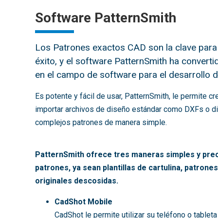
Software PatternSmith
Los Patrones exactos CAD son la clave para 
éxito, y el software PatternSmith ha convert
en el campo de software para el desarrollo 
Es potente y fácil de usar, PatternSmith, le permite c
importar archivos de diseño estándar como DXFs o dig
complejos patrones de manera simple.
PatternSmith ofrece tres maneras simples y preci
patrones, ya sean plantillas de cartulina, patrone
originales descosidas.
CadShot Mobile
CadShot le permite utilizar su teléfono o tableta