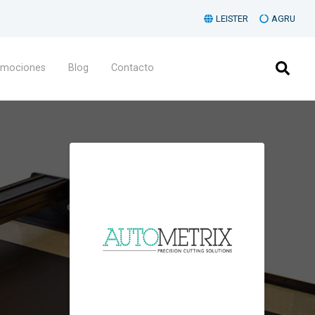
LEISTER
AGRU
omociones
Blog
Contacto