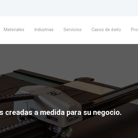
Materiales
Industrias
Servicios
Casos de éxito
Pr
s creadas a medida para su negocio.