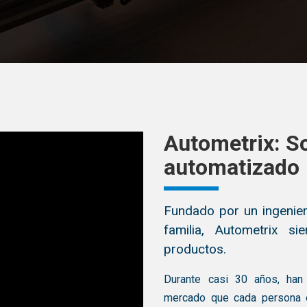
Autometrix: S
automatizado
Fundado por un ingenier
familia, Autometrix s
productos.
Durante casi 30 años, han 
mercado que cada persona e