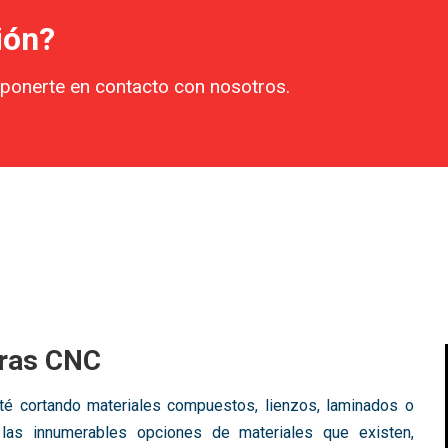
ión?
ponerte en contacto con nosotros.
ras CNC
té cortando materiales compuestos, lienzos, laminados o
 las innumerables opciones de materiales que existen,