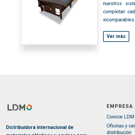
nuestros sis
completan cada
incomparables.
Ver más
EMPRESA
Conoce LDM
Oficinas y ce
Distribuidora internacional de
distribución