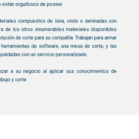
es están orgullosos de poseer.
teriales compuestos de lona, vinilo o laminadas con
ra de los otros innumerables materiales disponibles
olución de corte para su compañía. Trabajan para armar
 herramientas de software, una mesa de corte, y las
spaldadas con un servicio personalizado.
nzar a su negocio al aplicar sus conocimientos de
ibujo y corte.