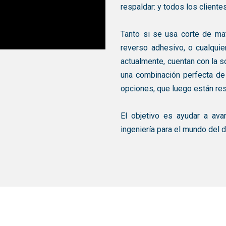
respaldar: y todos los client
Tanto si se usa corte de ma
reverso adhesivo, o cualquie
actualmente, cuentan con la s
una combinación perfecta de
opciones, que luego están re
El objetivo es ayudar a ava
ingeniería para el mundo del d