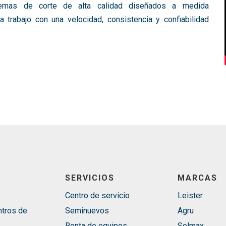
temas de corte de alta calidad diseñados a medida
 trabajo con una velocidad, consistencia y confiabilidad
SERVICIOS
MARCAS
Centro de servicio
Leister
ntros de
Seminuevos
Agru
Renta de equipos
Solmax