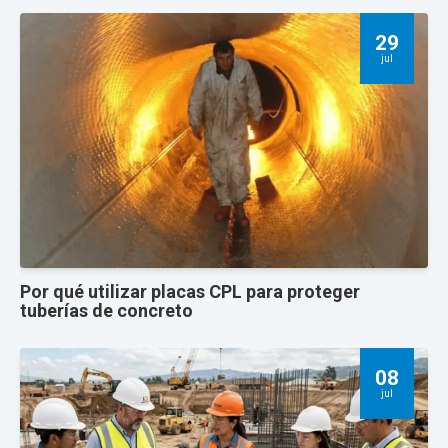
29
jul
Por qué utilizar placas CPL para proteger
tuberías de concreto
08
jul