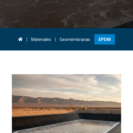
Materiales
Geomembranas
EPDM