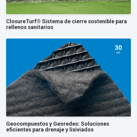
ClosureTurf® Sistema de cierre sostenible para
rellenos sanitarios
30
jul
Geocompuestos y Georedes: Soluciones
eficientes para drenaje y lixiviados