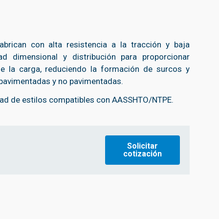
brican con alta resistencia a la tracción y baja
dad dimensional y distribución para proporcionar
 de la carga, reduciendo la formación de surcos y
as pavimentadas y no pavimentadas.
edad de estilos compatibles con AASSHTO/NTPE.
Solicitar
cotización