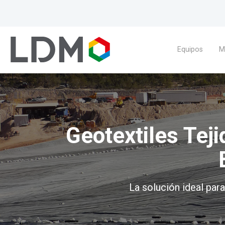
Equipos
M
Geotextiles Teji
La solución ideal para