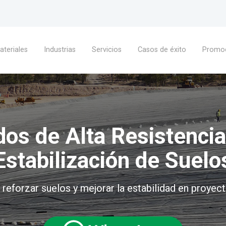
ateriales
Industrias
Servicios
Casos de éxito
Promo
dos de Alta Resistenci
Estabilización de Suelo
 reforzar suelos y mejorar la estabilidad en proyec