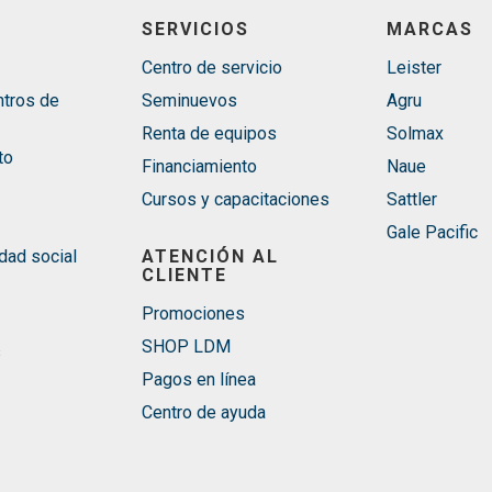
SERVICIOS
MARCAS
Centro de servicio
Leister
ntros de
Seminuevos
Agru
Renta de equipos
Solmax
to
Financiamiento
Naue
Cursos y capacitaciones
Sattler
Gale Pacific
dad social
ATENCIÓN AL
CLIENTE
Promociones
SHOP LDM
s
Pagos en línea
Centro de ayuda