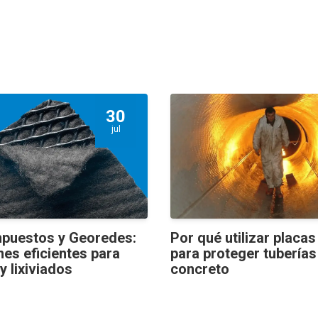
30
jul
puestos y Georedes:
Por qué utilizar placa
nes eficientes para
para proteger tuberías
y lixiviados
concreto