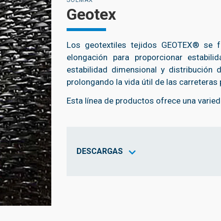
Geotex
Los geotextiles tejidos GEOTEX® se fa
elongación para proporcionar estabili
estabilidad dimensional y distribución
prolongando la vida útil de las carreter
Esta línea de productos ofrece una vari
DESCARGAS