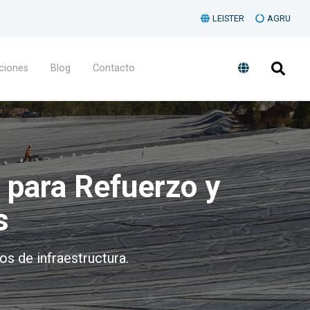
LEISTER
AGRU
ciones
Blog
Contacto
a para Refuerzo y
s
tos de infraestructura.