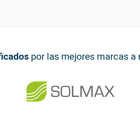
ficados
por las mejores marcas a n