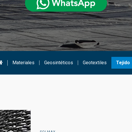
Materiales
Geosintéticos
Geotextiles
Tejido
SOLMAX