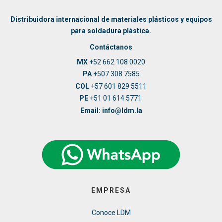
Distribuidora internacional de materiales plásticos y equipos
para soldadura plástica.
Contáctanos
MX
+52 662 108 0020
PA
+507 308 7585
COL
+57 601 829 5511
PE
+51 01 614 5771
Email: info@ldm.la
EMPRESA
Conoce LDM