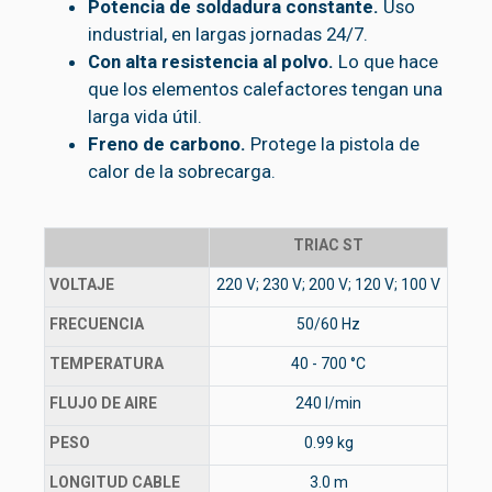
Potencia de soldadura constante.
Uso
industrial, en largas jornadas 24/7.
Con alta resistencia al polvo.
Lo que hace
que los elementos calefactores tengan una
larga vida útil.
Freno de carbono.
Protege la pistola de
calor de la sobrecarga.
TRIAC ST
VOLTAJE
220 V; 230 V; 200 V; 120 V; 100 V
FRECUENCIA
50/60 Hz
TEMPERATURA
40 - 700 °C
FLUJO DE AIRE
240 l/min
PESO
0.99 kg
LONGITUD CABLE
3.0 m