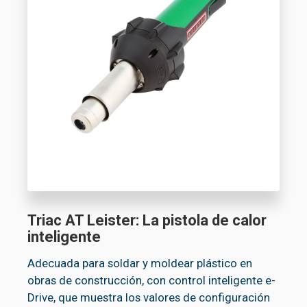
Triac AT Leister: La pistola de calor
inteligente
Adecuada para soldar y moldear plástico en
obras de construcción, con control inteligente e-
Drive, que muestra los valores de configuración