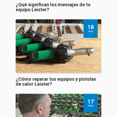
¿Qué significan los mensajes de tu
equipo Leister?
18
may
¿Cómo reparar tus equipos y pistolas
de calor Leister?
17
may