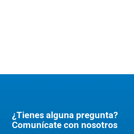
UHMWPE en guías y deslizadores: reducción
de fricción en líneas de producción
¿Tienes alguna pregunta?
Comunícate con nosotros