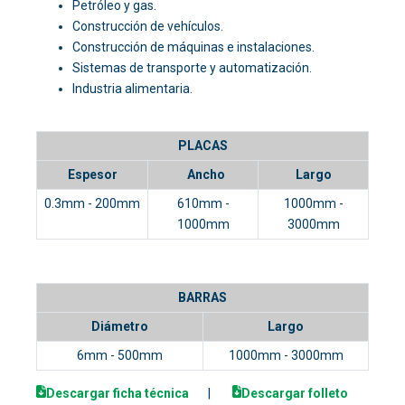
Petróleo y gas.
Construcción de vehículos.
Construcción de máquinas e instalaciones.
Sistemas de transporte y automatización.
Industria alimentaria.
PLACAS
Espesor
Ancho
Largo
0.3mm - 200mm
610mm -
1000mm -
1000mm
3000mm
BARRAS
Diámetro
Largo
6mm - 500mm
1000mm - 3000mm
Descargar ficha técnica
|
Descargar folleto