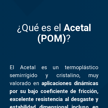
¿Qué es el
Acetal
(POM)
?
El Acetal es un termoplástico
semirrígido y cristalino, muy
valorado en
aplicaciones dinámicas
por su
bajo coeficiente de fricción
,
excelente resistencia al desgaste
y
estabilidad dimensional
incluso en