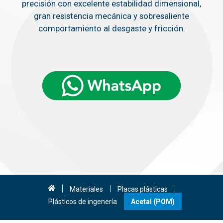
precisión con excelente estabilidad dimensional,
gran resistencia mecánica y sobresaliente
comportamiento al desgaste y fricción.
Materiales
Placas plásticas
Plásticos de ingenería
Acetal (POM)