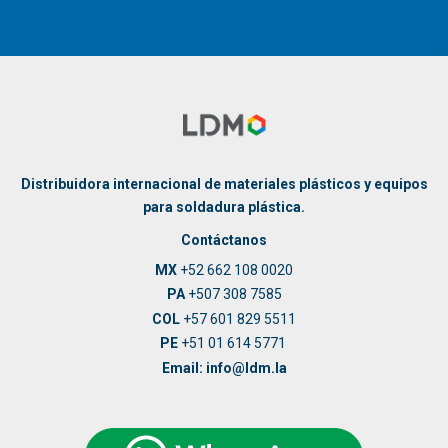
Distribuidora internacional de materiales plásticos y equipos
para soldadura plástica.
Contáctanos
MX
+52 662 108 0020
PA
+507 308 7585
COL
+57 601 829 5511
PE
+51 01 614 5771
Email: info@ldm.la