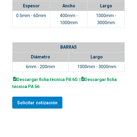
Espesor
Ancho
Largo
0.5mm - 60mm
400mm -
1000mm -
1000mm
3000mm
BARRAS
Diámetro
Largo
6mm - 200mm
1000mm - 3000mm
Descargar ficha técnica PA 6G
|
Descargar ficha
técnica PA 66
Solicitar cotización