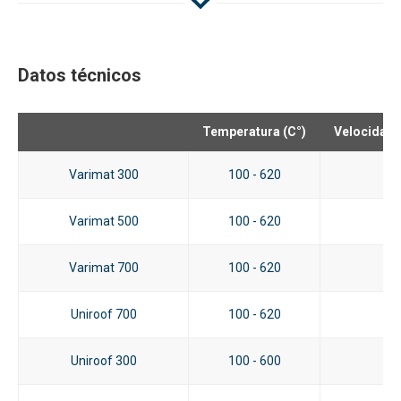
Datos técnicos
Temperatura (C°)
Velocidad 
Varimat 300
100 - 620
10
Varimat 500
100 - 620
12
Varimat 700
100 - 620
12
Uniroof 700
100 - 620
10
Uniroof 300
100 - 600
10