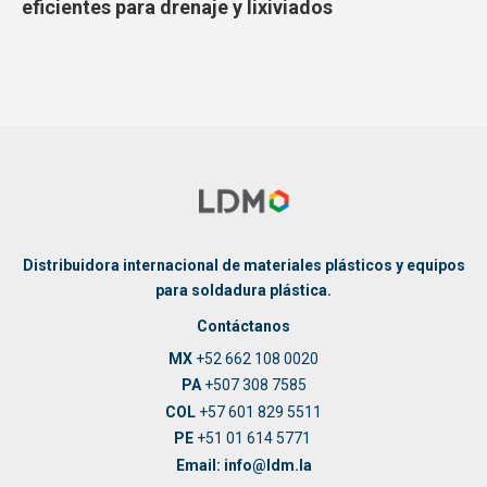
eficientes para drenaje y lixiviados
Distribuidora internacional de materiales plásticos y equipos
para soldadura plástica.
Contáctanos
MX
+52 662 108 0020
PA
+507 308 7585
COL
+57 601 829 5511
PE
+51 01 614 5771
Email: info@ldm.la