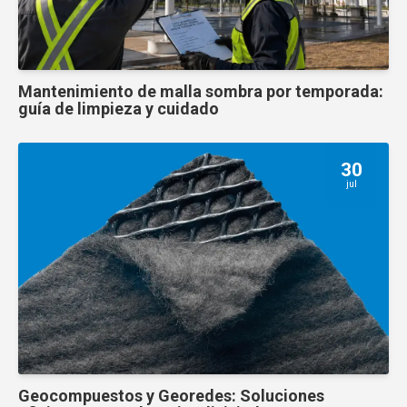
Mantenimiento de malla sombra por temporada:
guía de limpieza y cuidado
30
jul
Geocompuestos y Georedes: Soluciones