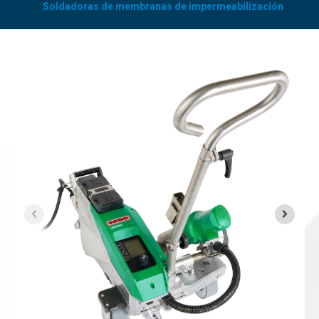
Soldadoras de membranas de impermeabilización