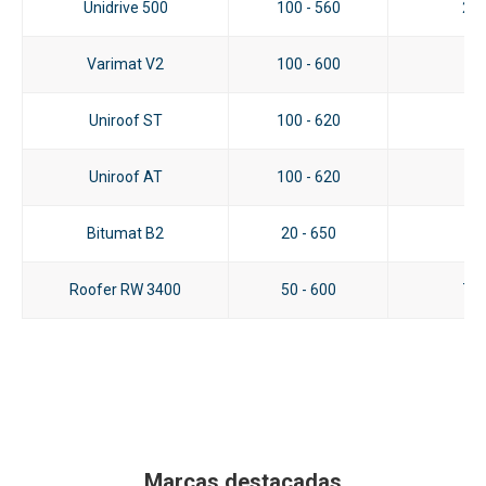
Unidrive 500
100 - 560
2.5
Varimat V2
100 - 600
8
Uniroof ST
100 - 620
3
Uniroof AT
100 - 620
3
Bitumat B2
20 - 650
6
Roofer RW 3400
50 - 600
7.5
Marcas destacadas