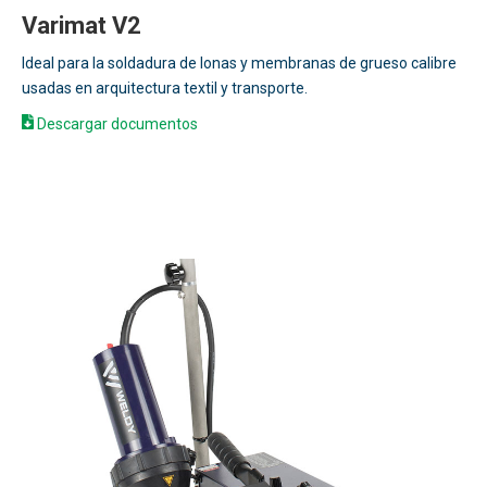
Varimat V2
Ideal para la soldadura de lonas y membranas de grueso calibre
usadas en arquitectura textil y transporte.
Descargar documentos