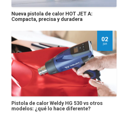
Nueva pistola de calor HOT JET A:
Compacta, precisa y duradera
02
jun
Pistola de calor Weldy HG 530 vs otros
modelos: ¿qué lo hace diferente?