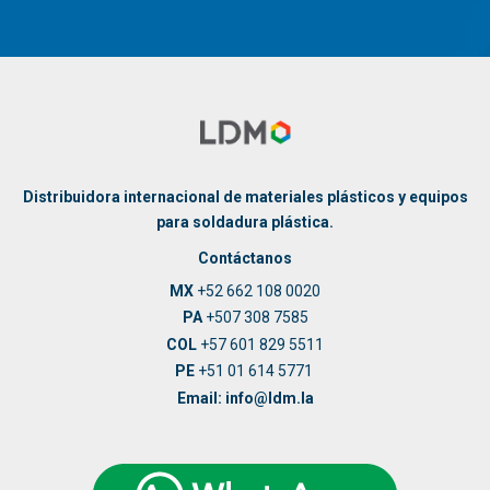
Distribuidora internacional de materiales plásticos y equipos
para soldadura plástica.
Contáctanos
MX
+52 662 108 0020
PA
+507 308 7585
COL
+57 601 829 5511
PE
+51 01 614 5771
Email: info@ldm.la