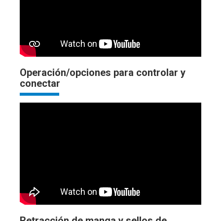
Operación/opciones para controlar y
conectar
Retracción de manga y sellos de