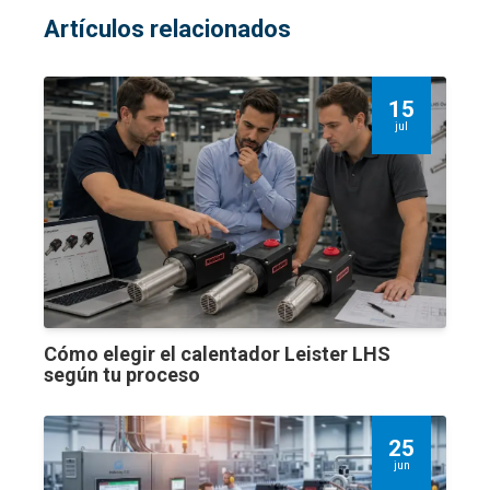
Artículos relacionados
15
jul
Cómo elegir el calentador Leister LHS
según tu proceso
25
jun