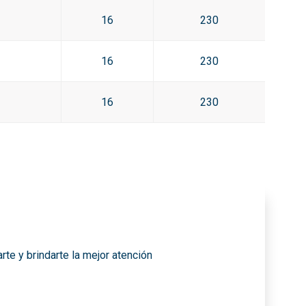
16
230
16
230
16
230
te y brindarte la mejor atención