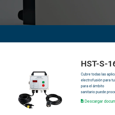
HST-S-1
Cubre todas las aplic
electrofusión para t
para el ámbito
sanitario puede proce
Descargar docu