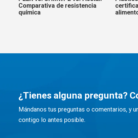
Comparativa de resistencia
certifi
química
aliment
¿Tienes alguna pregunta? C
Mándanos tus preguntas o comentarios, y u
contigo lo antes posible.