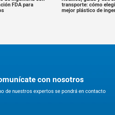
cación FDA para
transporte: cómo elegi
os
mejor plástico de inge
omunícate con nosotros
no de nuestros expertos se pondrá en contacto