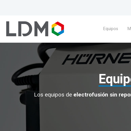
Equipos
M
Equip
Los equipos de
electrofusión sin repo