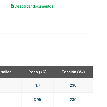
Descargar documentos
 salida
Peso (kG)
Tensión (V~)
1.7
230
3.95
230