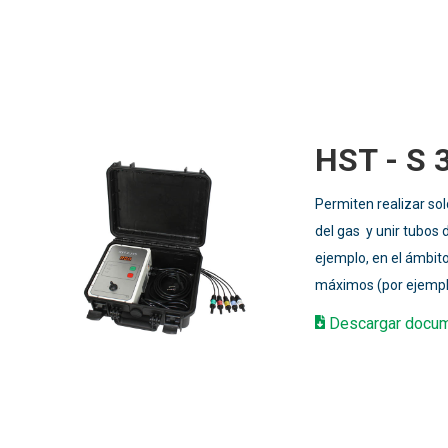
HST - S 
Permiten realizar so
del gas y unir tubos
ejemplo, en el ámbito
máximos (por ejemplo
Descargar docu