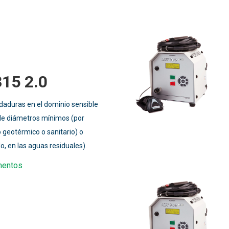
315 2.0
ldaduras en el dominio sensible
 de diámetros mínimos (por
 geotérmico o sanitario) o
, en las aguas residuales).
mentos