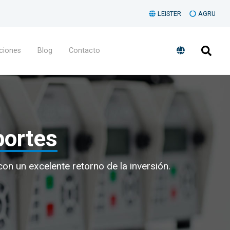
LEISTER
AGRU
ciones
Blog
Contacto
portes
on un excelente retorno de la inversión.