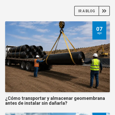
IR A BLOG
07
ago
¿Cómo transportar y almacenar geomembrana
antes de instalar sin dañarla?