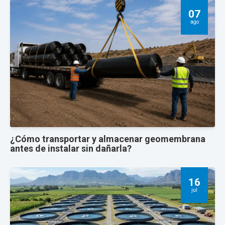
07
ago
¿Cómo transportar y almacenar geomembrana
antes de instalar sin dañarla?
16
jul