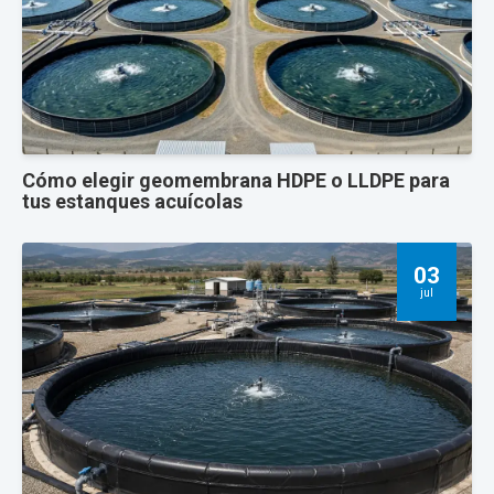
Cómo elegir geomembrana HDPE o LLDPE para
tus estanques acuícolas
03
jul