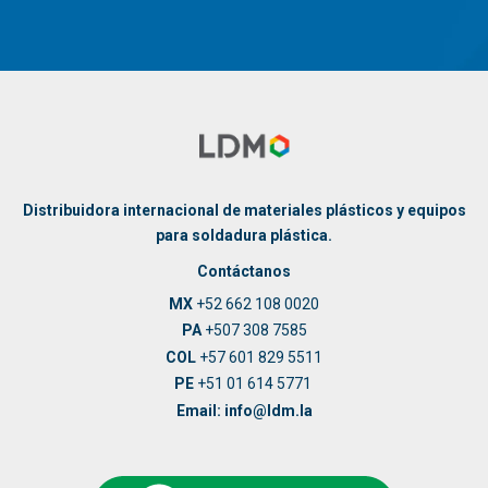
Distribuidora internacional de materiales plásticos y equipos
para soldadura plástica.
Contáctanos
MX
+52 662 108 0020
PA
+507 308 7585
COL
+57 601 829 5511
PE
+51 01 614 5771
Email: info@ldm.la