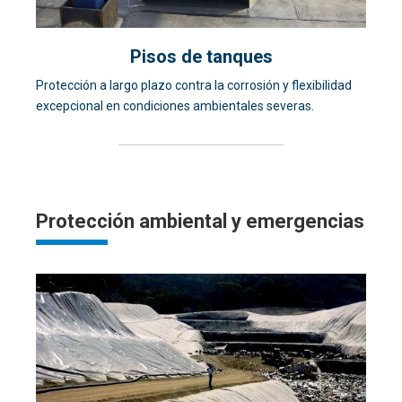
Pisos de tanques
Protección a largo plazo contra la corrosión y flexibilidad
excepcional en condiciones ambientales severas.
Protección ambiental y emergencias