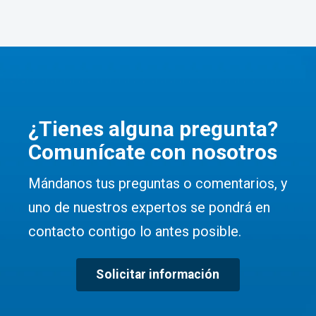
¿Tienes alguna pregunta?
Comunícate con nosotros
Mándanos tus preguntas o comentarios, y
uno de nuestros expertos se pondrá en
contacto contigo lo antes posible.
Solicitar información