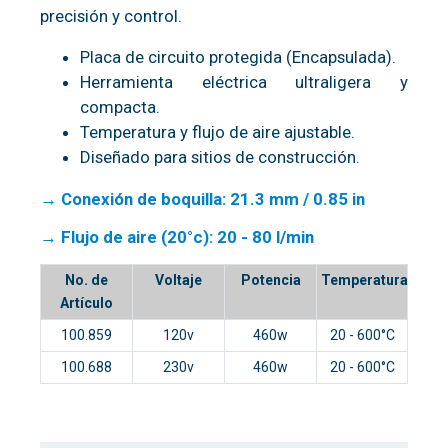
precisión y control.
Placa de circuito protegida (Encapsulada).
Herramienta eléctrica ultraligera y
compacta.
Temperatura y flujo de aire ajustable.
Diseñado para sitios de construcción.
→ Conexión de boquilla: 21.3 mm / 0.85 in
→ Flujo de aire (20°c): 20 - 80 l/min
No. de
Voltaje
Potencia
Temperatura
Artículo
100.859
120v
460w
20 - 600°C
100.688
230v
460w
20 - 600°C