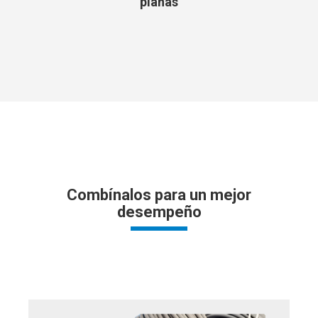
planas
Combínalos para un mejor
desempeño