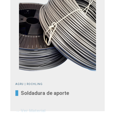
AGRU | ROCHLING
Soldadura de aporte
→ Ver Material