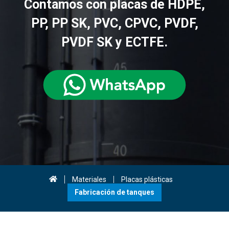
Contamos con placas de HDPE,
PP, PP SK, PVC, CPVC, PVDF,
PVDF SK y ECTFE.
Materiales
Placas plásticas
Fabricación de tanques