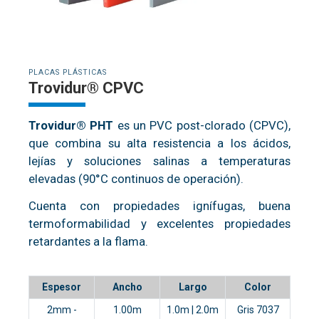
PLACAS PLÁSTICAS
Trovidur® CPVC
Trovidur® PHT
es un PVC post-clorado (CPVC),
que combina su alta resistencia a los ácidos,
lejías y soluciones salinas a temperaturas
elevadas (90°C continuos de operación).
Cuenta con propiedades ignífugas, buena
termoformabilidad y excelentes propiedades
retardantes a la flama.
Espesor
Ancho
Largo
Color
2mm -
1.00m
1.0m | 2.0m
Gris 7037