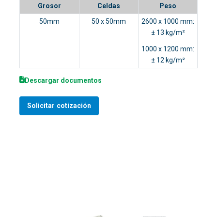
Grosor
Celdas
Peso
50mm
50 x 50mm
2600 x 1000 mm:
± 13 kg/m²
1000 x 1200 mm:
± 12 kg/m²
Descargar documentos
Solicitar cotización