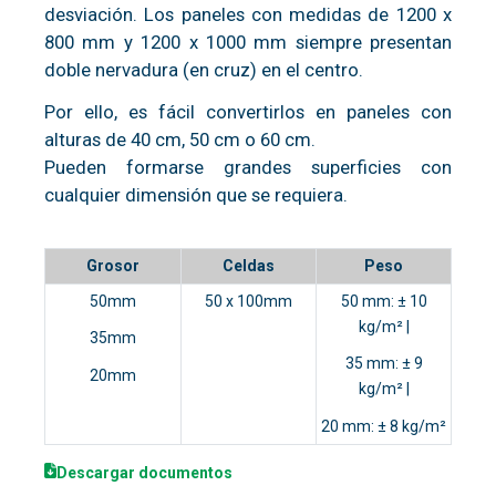
desviación. Los paneles con medidas de 1200 x
800 mm y 1200 x 1000 mm siempre presentan
doble nervadura (en cruz) en el centro.
Por ello, es fácil convertirlos en paneles con
alturas de 40 cm, 50 cm o 60 cm.
Pueden formarse grandes superficies con
cualquier dimensión que se requiera.
Grosor
Celdas
Peso
50mm
50 x 100mm
50 mm: ± 10
kg/m² |
35mm
35 mm: ± 9
20mm
kg/m² |
20 mm: ± 8 kg/m²
Descargar documentos