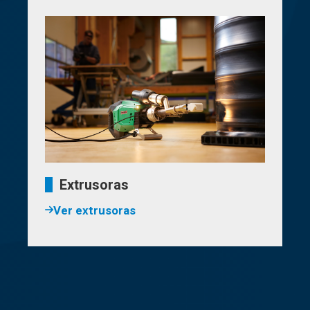
Extrusoras
Ver extrusoras