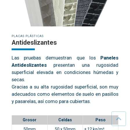
PLACAS PLÁSTICAS
Antideslizantes
Las pruebas demuestran que los
Paneles
Antideslizantes
presentan una rugosidad
superficial elevada en condiciones húmedas y
secas.
Gracias a su alta rugosidad superficial, son muy
adecuados como elementos de suelo en pasillos
y pasarelas, así como para cubiertas.
Grosor
Celdas
Peso
50mm
50 x 50mm
± 12 kg/m²