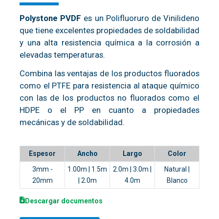
Polystone PVDF
es un Polifluoruro de Vinilideno
que tiene excelentes propiedades de soldabilidad
y una alta resistencia química a la corrosión a
elevadas temperaturas.
Combina las ventajas de los productos fluorados
como el PTFE para resistencia al ataque químico
con las de los productos no fluorados como el
HDPE o el PP en cuanto a propiedades
mecánicas y de soldabilidad.
Espesor
Ancho
Largo
Color
3mm -
1.00m | 1.5m
2.0m | 3.0m |
Natural |
20mm
| 2.0m
4.0m
Blanco
Descargar documentos