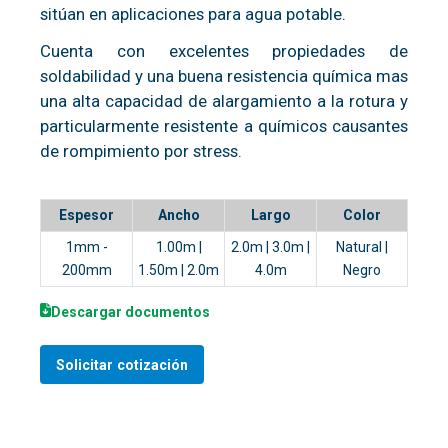
sitúan en aplicaciones para agua potable.
Cuenta con excelentes propiedades de
soldabilidad y una buena resistencia química mas
una alta capacidad de alargamiento a la rotura y
particularmente resistente a químicos causantes
de rompimiento por stress.
Espesor
Ancho
Largo
Color
1mm -
1.00m |
2.0m | 3.0m |
Natural |
200mm
1.50m | 2.0m
4.0m
Negro
Descargar documentos
Solicitar cotización