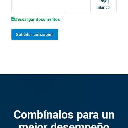
| Rojo |
Blanco
Descargar documentos
Solicitar cotización
Combínalos para un
mejor desempeño