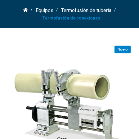
Equipos
Termofusión de tubería
Termofusión de conexiones
Nuevo