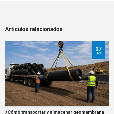
Artículos relacionados
07
ago
¿Cómo transportar y almacenar geomembrana