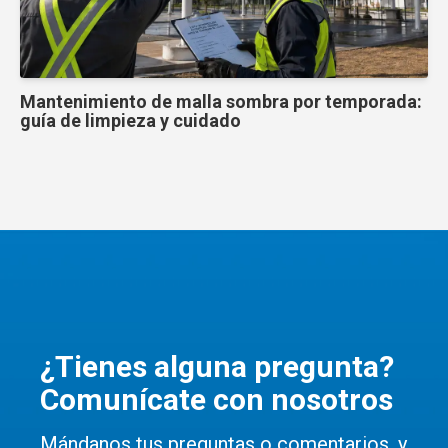
Mantenimiento de malla sombra por temporada:
guía de limpieza y cuidado
¿Tienes alguna pregunta?
Comunícate con nosotros
Mándanos tus preguntas o comentarios, y