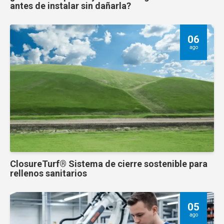
antes de instalar sin dañarla?
06
ago
ClosureTurf® Sistema de cierre sostenible para
rellenos sanitarios
05
ago