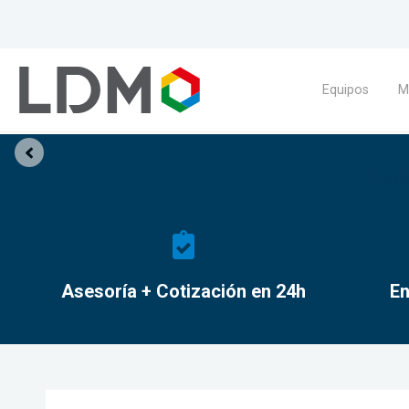
Equipos
M
Distri
Asesoría + Cotización en 24h
En