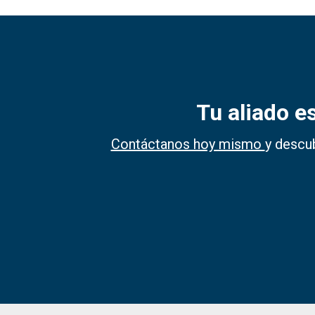
Tu aliado e
Contáctanos hoy mismo
y descub