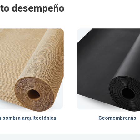
alto desempeño
a sombra arquitectónica
Geomembranas