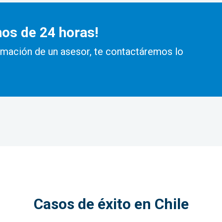
nos de 24 horas!
ormación de un asesor, te contactáremos lo
Casos de éxito en Chile