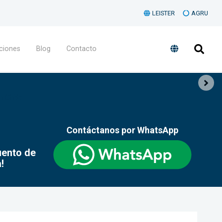
LEISTER
AGRU
ciones
Blog
Contacto
n Chile
Contáctanos por WhatsApp
uento de
!