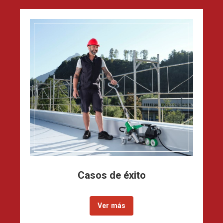
Casos de éxito
Ver más