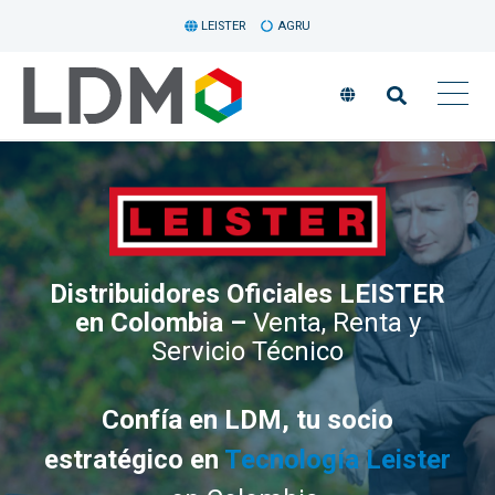
LEISTER
AGRU
Distribuidores Oficiales LEISTER
en Colombia –
Venta, Renta y
Servicio Técnico
Confía en LDM, tu socio
estratégico en
Tecnología Leister