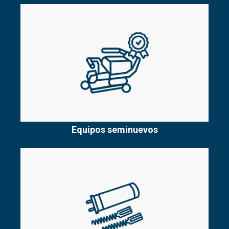
Equipos seminuev
os