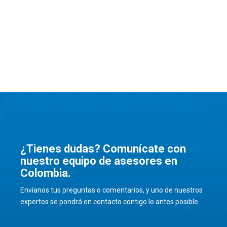
boquillas y sopladores directamente con nosotros o en
nuestro
Centro de servicio autorizado en Colombia
.
Esto garantiza compatibilidad y seguridad en tu equipo
Leister.
¿Tienes dudas? Comunícate con
nuestro equipo de asesores en
Colombia.
Envíanos tus preguntas o comentarios, y uno de nuestros
expertos se pondrá en contacto contigo lo antes posible.